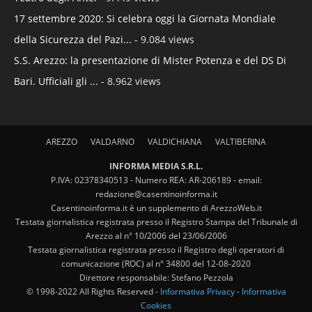
17 settembre 2020: Si celebra oggi la Giornata Mondiale
della Sicurezza del Pazi...
- 9.084 views
S.S. Arezzo: la presentazione di Mister Potenza e del DS Di
Bari. Ufficiali gli ...
- 8.962 views
AREZZO
VALDARNO
VALDICHIANA
VALTIBERINA
INFORMA MEDIA S.R.L.
P.IVA: 02378340513 - Numero REA: AR-206189 - email:
redazione@casentinoinforma.it
Casentinoinforma.it è un supplemento di ArezzoWeb.it
Testata giornalistica registrata presso il Registro Stampa del Tribunale di
Arezzo al n° 10/2006 del 23/06/2006
Testata giornalistica registrata presso il Registro degli operatori di
comunicazione (ROC) al n° 34800 del 12-08-2020
Direttore responsabile: Stefano Pezzola
© 1998-2022 All Rights Reserved -
Informativa Privacy
-
Informativa
Cookies