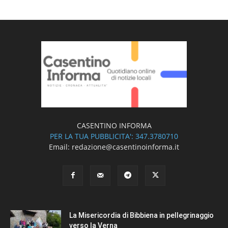
CASENTINO INFORMA
PER LA TUA PUBBLICITA': 347.3780710
Email: redazione@casentinoinforma.it
La Misericordia di Bibbiena in pellegrinaggio
verso la Verna