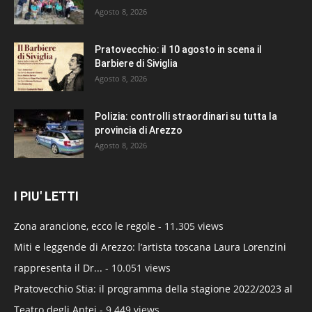
Agosto 8, 2026
Pratovecchio: il 10 agosto in scena il
Barbiere di Siviglia
Agosto 8, 2026
Polizia: controlli straordinari su tutta la
provincia di Arezzo
Agosto 8, 2026
I PIU' LETTI
Zona arancione, ecco le regole
- 11.305 views
Miti e leggende di Arezzo: l’artista toscana Laura Lorenzini
rappresenta il Dr...
- 10.051 views
Pratovecchio Stia: il programma della stagione 2022/2023 al
Teatro degli Antei
- 9.449 views