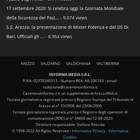
17 settembre 2020: Si celebra oggi la Giornata Mondiale
della Sicurezza del Pazi...
- 9.074 views
S.S. Arezzo: la presentazione di Mister Potenza e del DS Di
Bari. Ufficiali gli ...
- 8.954 views
AREZZO
VALDARNO
VALDICHIANA
VALTIBERINA
INFORMA MEDIA S.R.L.
P.IVA: 02378340513 - Numero REA: AR-206189 - email:
redazione@casentinoinforma.it
Casentinoinforma.it è un supplemento di ArezzoWeb.it
Testata giornalistica registrata presso il Registro Stampa del Tribunale di
Arezzo al n° 10/2006 del 23/06/2006
Testata giornalistica registrata presso il Registro degli operatori di
comunicazione (ROC) al n° 34800 del 12-08-2020
Direttore responsabile: Stefano Pezzola
© 1998-2022 All Rights Reserved -
Informativa Privacy
-
Informativa
Cookies