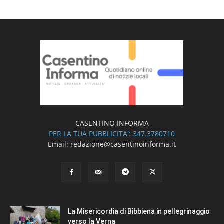
CASENTINO INFORMA
PER LA TUA PUBBLICITA': 347.3780710
Email: redazione@casentinoinforma.it
La Misericordia di Bibbiena in pellegrinaggio
verso la Verna