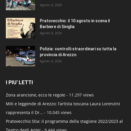
Agosto 8, 2026
Pratovecchio: il 10 agosto in scena il
Barbiere di Siviglia
Agosto 8, 2026
Polizia: controlli straordinari su tutta la
provincia di Arezzo
Agosto 8, 2026
I PIU' LETTI
Zona arancione, ecco le regole
- 11.297 views
Miti e leggende di Arezzo: l’artista toscana Laura Lorenzini
rappresenta il Dr...
- 10.045 views
Pratovecchio Stia: il programma della stagione 2022/2023 al
Teatro degli Antei
- 9.444 views