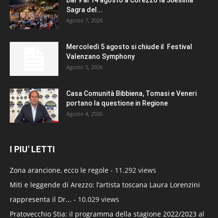
Sagra del...
Agosto 7, 2026
Mercoledì 5 agosto si chiude il Festival
Valenzano Symphony
Agosto 5, 2026
Casa Comunità Bibbiena, Tomasi e Veneri
portano la questione in Regione
Agosto 4, 2026
I PIU' LETTI
Zona arancione, ecco le regole
- 11.292 views
Miti e leggende di Arezzo: l’artista toscana Laura Lorenzini
rappresenta il Dr...
- 10.029 views
Pratovecchio Stia: il programma della stagione 2022/2023 al