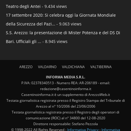
Teatro degli Antei
- 9.434 views
17 settembre 2020: Si celebra oggi la Giornata Mondiale
della Sicurezza del Pazi...
- 9.063 views
S.S. Arezzo: la presentazione di Mister Potenza e del DS Di
Bari. Ufficiali gli ...
- 8.945 views
AREZZO
VALDARNO
VALDICHIANA
VALTIBERINA
INFORMA MEDIA S.R.L.
P.IVA: 02378340513 - Numero REA: AR-206189 - email:
redazione@casentinoinforma.it
Casentinoinforma.it è un supplemento di ArezzoWeb.it
Testata giornalistica registrata presso il Registro Stampa del Tribunale di
Arezzo al n° 10/2006 del 23/06/2006
Testata giornalistica registrata presso il Registro degli operatori di
comunicazione (ROC) al n° 34800 del 12-08-2020
Direttore responsabile: Stefano Pezzola
© 1998-2022 All Rights Reserved -
Informativa Privacy
-
Informativa