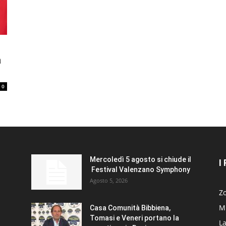
a
0
Mercoledì 5 agosto si chiude il
I
Festival Valenzano Symphony
Agosto 5, 2026
Zo
Mi
Casa Comunità Bibbiena,
Tomasi e Veneri portano la
La