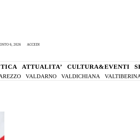
OSTO 6, 2026
ACCEDI
ITICA
ATTUALITA’
CULTURA&EVENTI
S
AREZZO
VALDARNO
VALDICHIANA
VALTIBERIN