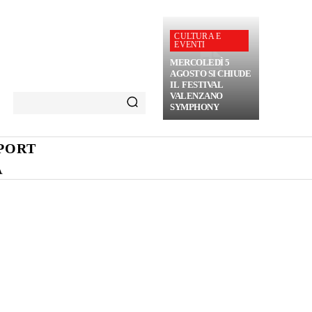
CULTURA E
EVENTI
MERCOLEDÌ 5
AGOSTO SI CHIUDE
IL FESTIVAL
VALENZANO
SYMPHONY
PORT
A