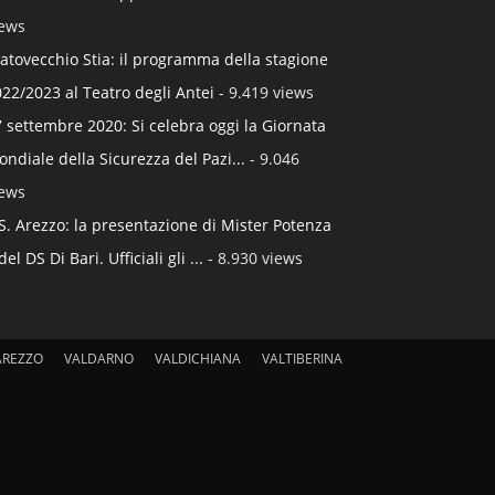
iews
atovecchio Stia: il programma della stagione
22/2023 al Teatro degli Antei
- 9.419 views
 settembre 2020: Si celebra oggi la Giornata
ndiale della Sicurezza del Pazi...
- 9.046
iews
S. Arezzo: la presentazione di Mister Potenza
del DS Di Bari. Ufficiali gli ...
- 8.930 views
AREZZO
VALDARNO
VALDICHIANA
VALTIBERINA