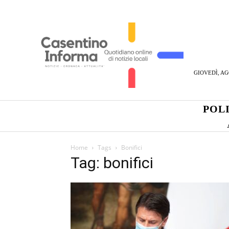
GIOVEDÌ, AG
POL
Home
Tags
Bonifici
Tag: bonifici