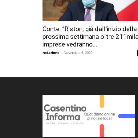
Conte: “Ristori, già dall’inizio della
prossima settimana oltre 211mil
imprese vedranno...
redazione
-
Novembre 6, 2020