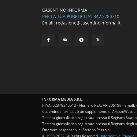
CASENTINO INFORMA
PER LA TUA PUBBLICITA': 347.3780710
Email: redazione@casentinoinforma.it
INFORMA MEDIA S.R.L.
P.IVA: 02378340513 - Numero REA: AR-206189 - email: 
Casentinoinforma.it è un supplemento di ArezzoWeb.it
Testata giornalistica registrata presso il Registro Stam
Testata giornalistica registrata presso il Registro degl
Direttore responsabile: Stefano Pezzola
© 1998-2022 All Rights Reserved -
Informativa Privacy
-