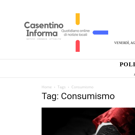
VENERDÌ, AG
POL
Home
Tags
Consumismo
Tag: Consumismo