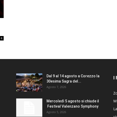
0
Dal 9 al 14 agosto a Corezzo la
I
30esima Sagra del...
Agosto 7, 2026
Zo
Mi
Mercoledì 5 agosto si chiude il
Festival Valenzano Symphony
La
Agosto 5, 2026
v