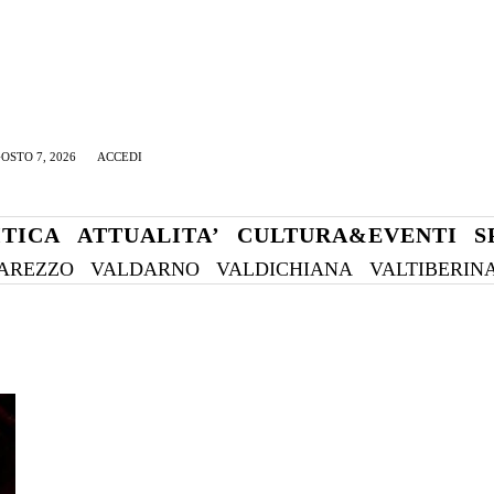
OSTO 7, 2026
ACCEDI
ITICA
ATTUALITA’
CULTURA&EVENTI
S
AREZZO
VALDARNO
VALDICHIANA
VALTIBERIN