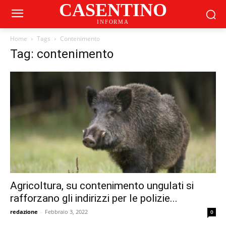
CASENTINO
INFORMA
Home
Tags
Contenimento
Tag: contenimento
Agricoltura, su contenimento ungulati si
rafforzano gli indirizzi per le polizie...
redazione
-
Febbraio 3, 2022
0