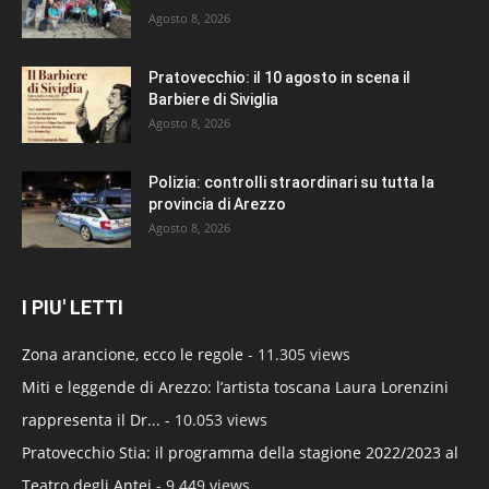
Agosto 8, 2026
Pratovecchio: il 10 agosto in scena il
Barbiere di Siviglia
Agosto 8, 2026
Polizia: controlli straordinari su tutta la
provincia di Arezzo
Agosto 8, 2026
I PIU' LETTI
Zona arancione, ecco le regole
- 11.305 views
Miti e leggende di Arezzo: l’artista toscana Laura Lorenzini
rappresenta il Dr...
- 10.053 views
Pratovecchio Stia: il programma della stagione 2022/2023 al
Teatro degli Antei
- 9.449 views