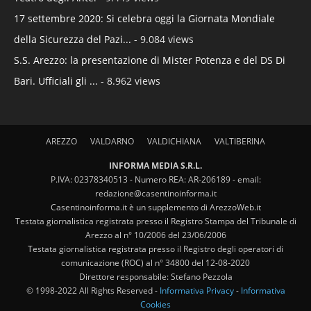
17 settembre 2020: Si celebra oggi la Giornata Mondiale
della Sicurezza del Pazi...
- 9.084 views
S.S. Arezzo: la presentazione di Mister Potenza e del DS Di
Bari. Ufficiali gli ...
- 8.962 views
AREZZO
VALDARNO
VALDICHIANA
VALTIBERINA
INFORMA MEDIA S.R.L.
P.IVA: 02378340513 - Numero REA: AR-206189 - email:
redazione@casentinoinforma.it
Casentinoinforma.it è un supplemento di ArezzoWeb.it
Testata giornalistica registrata presso il Registro Stampa del Tribunale di
Arezzo al n° 10/2006 del 23/06/2006
Testata giornalistica registrata presso il Registro degli operatori di
comunicazione (ROC) al n° 34800 del 12-08-2020
Direttore responsabile: Stefano Pezzola
© 1998-2022 All Rights Reserved -
Informativa Privacy
-
Informativa
Cookies