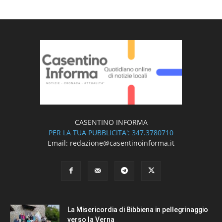
CASENTINO INFORMA
PER LA TUA PUBBLICITA': 347.3780710
Email: redazione@casentinoinforma.it
La Misericordia di Bibbiena in pellegrinaggio
verso la Verna