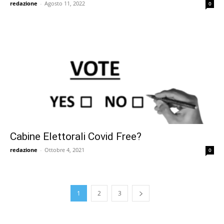
redazione
-
Agosto 11, 2022
0
Cabine Elettorali Covid Free?
redazione
-
Ottobre 4, 2021
0
1
2
3