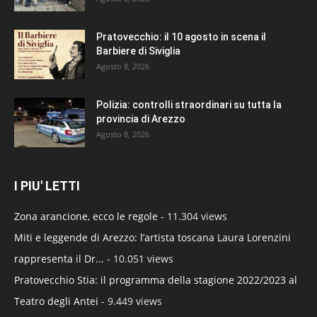
Pratovecchio: il 10 agosto in scena il
Barbiere di Siviglia
Agosto 8, 2026
Polizia: controlli straordinari su tutta la
provincia di Arezzo
Agosto 8, 2026
I PIU' LETTI
Zona arancione, ecco le regole
- 11.304 views
Miti e leggende di Arezzo: l’artista toscana Laura Lorenzini
rappresenta il Dr...
- 10.051 views
Pratovecchio Stia: il programma della stagione 2022/2023 al
Teatro degli Antei
- 9.449 views