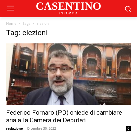
CASENTINO
INFORMA
Home
Tags
Elezioni
Tag: elezioni
Federico Fornaro (PD) chiede di cambiare
aria alla Camera dei Deputati
redazione
-
Dicembre 30, 2022
0