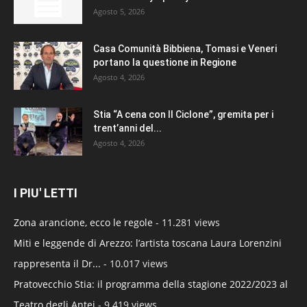
Agosto 5, 2026
Casa Comunità Bibbiena, Tomasi e Veneri
portano la questione in Regione
Agosto 4, 2026
Stia “A cena con Il Ciclone”, gremita per i
trent’anni del...
Agosto 4, 2026
I PIU' LETTI
Zona arancione, ecco le regole
- 11.281 views
Miti e leggende di Arezzo: l’artista toscana Laura Lorenzini
rappresenta il Dr...
- 10.017 views
Pratovecchio Stia: il programma della stagione 2022/2023 al
Teatro degli Antei
- 9.419 views