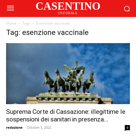
CASENTINO
INFORMA
Home
Tags
Esenzione vaccinale
Tag: esenzione vaccinale
Suprema Corte di Cassazione: illegittime le
sospensioni dei sanitari in presenza...
redazione
-
Ottobre 5, 2022
0