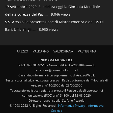
17 settembre 2020: Si celebra oggi la Giornata Mondiale
della Sicurezza del Pazi...
- 9.046 views
S.S. Arezzo: la presentazione di Mister Potenza e del DS Di
Bari. Ufficiali gli ...
- 8.930 views
AREZZO
VALDARNO
VALDICHIANA
VALTIBERINA
INFORMA MEDIA S.R.L.
P.IVA: 02378340513 - Numero REA: AR-206189 - email:
redazione@casentinoinforma.it
Casentinoinforma.it è un supplemento di ArezzoWeb.it
Testata giornalistica registrata presso il Registro Stampa del Tribunale di
Arezzo al n° 10/2006 del 23/06/2006
Testata giornalistica registrata presso il Registro degli operatori di
comunicazione (ROC) al n° 34800 del 12-08-2020
Direttore responsabile: Stefano Pezzola
© 1998-2022 All Rights Reserved -
Informativa Privacy
-
Informativa
Cookies