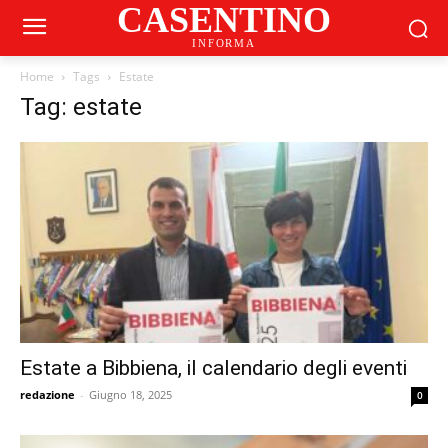
CASENTINO
INFORMA
Home
Tags
Estate
Tag: estate
Estate a Bibbiena, il calendario degli eventi
redazione
-
Giugno 18, 2025
0