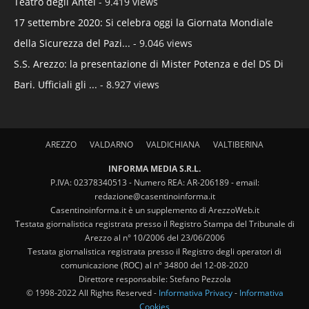
Teatro degli Antei
- 9.419 views
17 settembre 2020: Si celebra oggi la Giornata Mondiale
della Sicurezza del Pazi...
- 9.046 views
S.S. Arezzo: la presentazione di Mister Potenza e del DS Di
Bari. Ufficiali gli ...
- 8.927 views
AREZZO
VALDARNO
VALDICHIANA
VALTIBERINA
INFORMA MEDIA S.R.L.
P.IVA: 02378340513 - Numero REA: AR-206189 - email:
redazione@casentinoinforma.it
Casentinoinforma.it è un supplemento di ArezzoWeb.it
Testata giornalistica registrata presso il Registro Stampa del Tribunale di
Arezzo al n° 10/2006 del 23/06/2006
Testata giornalistica registrata presso il Registro degli operatori di
comunicazione (ROC) al n° 34800 del 12-08-2020
Direttore responsabile: Stefano Pezzola
© 1998-2022 All Rights Reserved -
Informativa Privacy
-
Informativa
Cookies