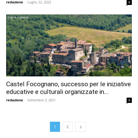
redazione
-
Luglio 22, 2022
0
Castel Focognano, successo per le iniziative
educative e culturali organizzate in...
redazione
-
Settembre 3, 2021
0
1
2