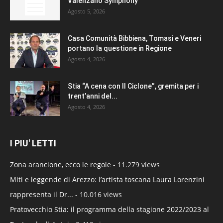
Valenzano Symphony
Agosto 5, 2026
Casa Comunità Bibbiena, Tomasi e Veneri
portano la questione in Regione
Agosto 4, 2026
Stia “A cena con Il Ciclone”, gremita per i
trent’anni del...
Agosto 4, 2026
I PIU' LETTI
Zona arancione, ecco le regole
- 11.279 views
Miti e leggende di Arezzo: l’artista toscana Laura Lorenzini
rappresenta il Dr...
- 10.016 views
Pratovecchio Stia: il programma della stagione 2022/2023 al