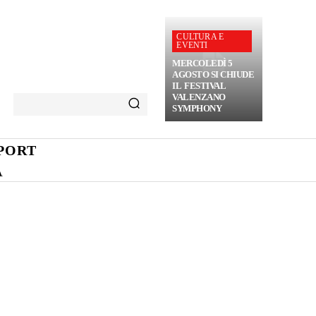
CULTURA E
EVENTI
MERCOLEDÌ 5
AGOSTO SI CHIUDE
IL FESTIVAL
VALENZANO
SYMPHONY
PORT
A