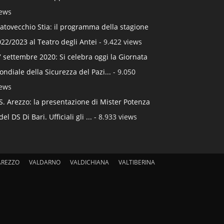
iews
atovecchio Stia: il programma della stagione
22/2023 al Teatro degli Antei
- 9.422 views
 settembre 2020: Si celebra oggi la Giornata
ndiale della Sicurezza del Pazi...
- 9.050
iews
S. Arezzo: la presentazione di Mister Potenza
del DS Di Bari. Ufficiali gli ...
- 8.933 views
AREZZO
VALDARNO
VALDICHIANA
VALTIBERINA