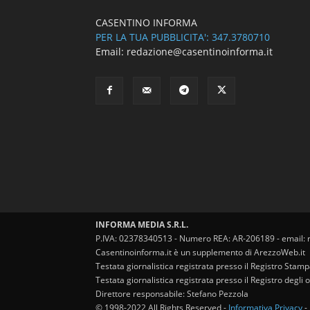
CASENTINO INFORMA
PER LA TUA PUBBLICITA': 347.3780710
Email: redazione@casentinoinforma.it
INFORMA MEDIA S.R.L.
P.IVA: 02378340513 - Numero REA: AR-206189 - email: 
Casentinoinforma.it è un supplemento di ArezzoWeb.it
Testata giornalistica registrata presso il Registro Stam
Testata giornalistica registrata presso il Registro degl
Direttore responsabile: Stefano Pezzola
© 1998-2022 All Rights Reserved -
Informativa Privacy
-