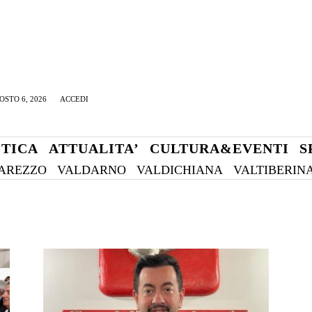
OSTO 6, 2026
ACCEDI
ITICA
ATTUALITA’
CULTURA&EVENTI
S
AREZZO
VALDARNO
VALDICHIANA
VALTIBERIN