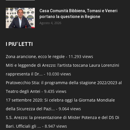
Casa Comunità Bibbiena, Tomasi e Veneri
portano la questione in Regione
Agosto 4, 2026
I PIU' LETTI
Zona arancione, ecco le regole
- 11.293 views
Miti e leggende di Arezzo: l’artista toscana Laura Lorenzini
rappresenta il Dr...
- 10.030 views
Pratovecchio Stia: il programma della stagione 2022/2023 al
Teatro degli Antei
- 9.435 views
17 settembre 2020: Si celebra oggi la Giornata Mondiale
della Sicurezza del Pazi...
- 9.064 views
S.S. Arezzo: la presentazione di Mister Potenza e del DS Di
Bari. Ufficiali gli ...
- 8.947 views