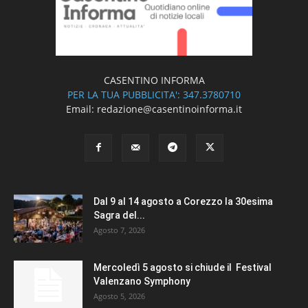
CASENTINO INFORMA
PER LA TUA PUBBLICITA': 347.3780710
Email: redazione@casentinoinforma.it
Dal 9 al 14 agosto a Corezzo la 30esima
Sagra del...
Agosto 7, 2026
Mercoledì 5 agosto si chiude il Festival
Valenzano Symphony
Agosto 5, 2026