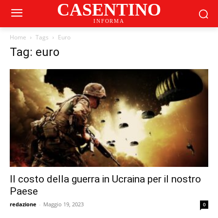
CASENTINO
INFORMA
Home
Tags
Euro
Tag: euro
Il costo della guerra in Ucraina per il nostro
Paese
redazione
-
Maggio 19, 2023
0