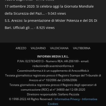
17 settembre 2020: Si celebra oggi la Giornata Mondiale
della Sicurezza del Pazi...
- 9.043 views
S.S. Arezzo: la presentazione di Mister Potenza e del DS Di
Bari. Ufficiali gli ...
- 8.925 views
AREZZO
VALDARNO
VALDICHIANA
VALTIBERINA
INFORMA MEDIA S.R.L.
P.IVA: 02378340513 - Numero REA: AR-206189 - email:
redazione@casentinoinforma.it
Casentinoinforma.it è un supplemento di ArezzoWeb.it
Testata giornalistica registrata presso il Registro Stampa del Tribunale di
Arezzo al n° 10/2006 del 23/06/2006
Testata giornalistica registrata presso il Registro degli operatori di
comunicazione (ROC) al n° 34800 del 12-08-2020
Direttore responsabile: Stefano Pezzola
© 1998-2022 All Rights Reserved -
Informativa Privacy
-
Informativa
Cookies