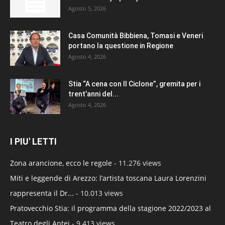
Agosto 5, 2026
Casa Comunità Bibbiena, Tomasi e Veneri
portano la questione in Regione
Agosto 4, 2026
Stia “A cena con Il Ciclone”, gremita per i
trent’anni del...
Agosto 4, 2026
I PIU' LETTI
Zona arancione, ecco le regole
- 11.276 views
Miti e leggende di Arezzo: l’artista toscana Laura Lorenzini
rappresenta il Dr...
- 10.013 views
Pratovecchio Stia: il programma della stagione 2022/2023 al
Teatro degli Antei
- 9.413 views