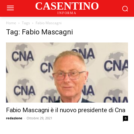
CASENTINO
INFORMA
Home
Tags
Fabio Mascagni
Tag: Fabio Mascagni
Fabio Mascagni è il nuovo presidente di Cna
redazione
-
Ottobre 29, 2021
0