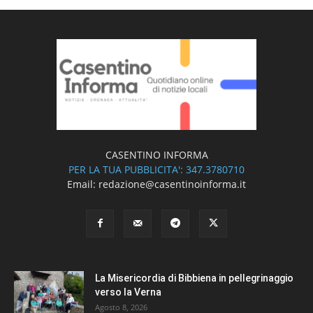
CASENTINO INFORMA
PER LA TUA PUBBLICITA': 347.3780710
Email: redazione@casentinoinforma.it
La Misericordia di Bibbiena in pellegrinaggio
verso la Verna
Agosto 8, 2026