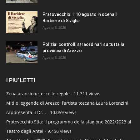
Pratovecchio: il 10 agosto in scena il
Barbiere di Siviglia
Agosto 8, 2026
Polizia: controlli straordinari su tutta la
provincia di Arezzo
Agosto 8, 2026
I PIU' LETTI
Zona arancione, ecco le regole
- 11.311 views
Miti e leggende di Arezzo: l’artista toscana Laura Lorenzini
rappresenta il Dr...
- 10.059 views
Pratovecchio Stia: il programma della stagione 2022/2023 al
Teatro degli Antei
- 9.456 views