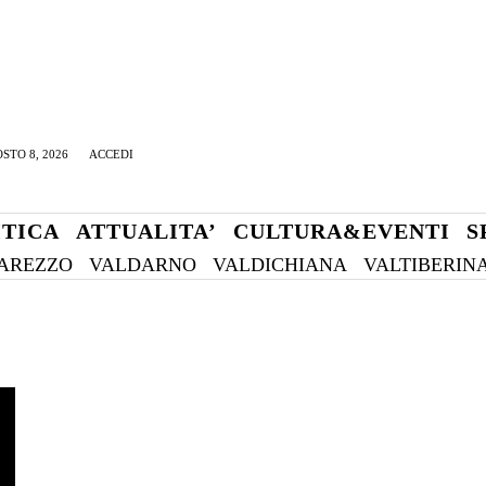
STO 8, 2026
ACCEDI
ITICA
ATTUALITA’
CULTURA&EVENTI
S
AREZZO
VALDARNO
VALDICHIANA
VALTIBERIN