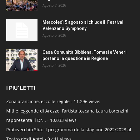
Agosto 7, 2026
Mercoledì 5 agosto si chiude il Festival
Valenzano Symphony
Agosto 5, 2026
Casa Comunità Bibbiena, Tomasi e Veneri
portano la questione in Regione
Agosto 4, 2026
I PIU' LETTI
Zona arancione, ecco le regole
- 11.296 views
Miti e leggende di Arezzo: l’artista toscana Laura Lorenzini
rappresenta il Dr...
- 10.033 views
Pratovecchio Stia: il programma della stagione 2022/2023 al
Teatro degli Antei
- 9.441 views