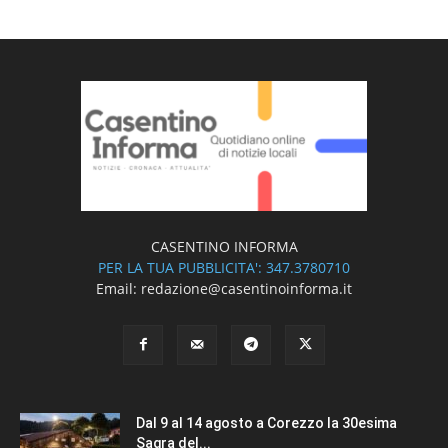
CASENTINO INFORMA
PER LA TUA PUBBLICITA': 347.3780710
Email: redazione@casentinoinforma.it
Dal 9 al 14 agosto a Corezzo la 30esima
Sagra del...