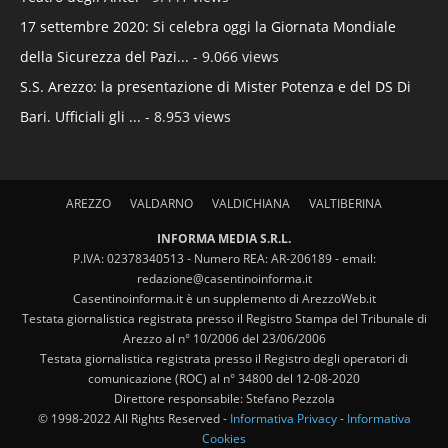
17 settembre 2020: Si celebra oggi la Giornata Mondiale
della Sicurezza del Pazi...
- 9.066 views
S.S. Arezzo: la presentazione di Mister Potenza e del DS Di
Bari. Ufficiali gli ...
- 8.953 views
AREZZO
VALDARNO
VALDICHIANA
VALTIBERINA
INFORMA MEDIA S.R.L.
P.IVA: 02378340513 - Numero REA: AR-206189 - email:
redazione@casentinoinforma.it
Casentinoinforma.it è un supplemento di ArezzoWeb.it
Testata giornalistica registrata presso il Registro Stampa del Tribunale di
Arezzo al n° 10/2006 del 23/06/2006
Testata giornalistica registrata presso il Registro degli operatori di
comunicazione (ROC) al n° 34800 del 12-08-2020
Direttore responsabile: Stefano Pezzola
© 1998-2022 All Rights Reserved -
Informativa Privacy
-
Informativa
Cookies