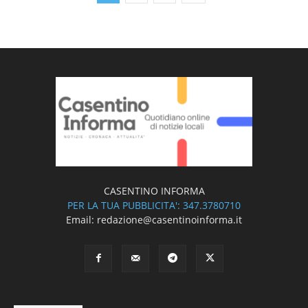
CASENTINO INFORMA
PER LA TUA PUBBLICITA': 347.3780710
Email: redazione@casentinoinforma.it