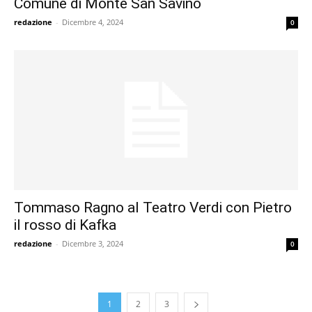
Comune di Monte San Savino
redazione
-
Dicembre 4, 2024
0
Tommaso Ragno al Teatro Verdi con Pietro
il rosso di Kafka
redazione
-
Dicembre 3, 2024
0
1
2
3