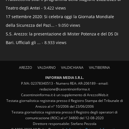
Teatro degli Antei
- 9.422 views
17 settembre 2020: Si celebra oggi la Giornata Mondiale
della Sicurezza del Pazi...
- 9.050 views
S.S. Arezzo: la presentazione di Mister Potenza e del DS Di
Bari. Ufficiali gli ...
- 8.933 views
AREZZO
VALDARNO
VALDICHIANA
VALTIBERINA
INFORMA MEDIA S.R.L.
P.IVA: 02378340513 - Numero REA: AR-206189 - email:
redazione@casentinoinforma.it
Casentinoinforma.it è un supplemento di ArezzoWeb.it
Testata giornalistica registrata presso il Registro Stampa del Tribunale di
Arezzo al n° 10/2006 del 23/06/2006
Testata giornalistica registrata presso il Registro degli operatori di
comunicazione (ROC) al n° 34800 del 12-08-2020
Direttore responsabile: Stefano Pezzola