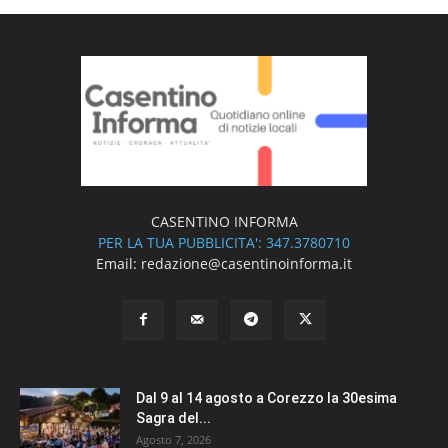
CASENTINO INFORMA
PER LA TUA PUBBLICITA': 347.3780710
Email: redazione@casentinoinforma.it
Dal 9 al 14 agosto a Corezzo la 30esima
Sagra del...
Agosto 7, 2026