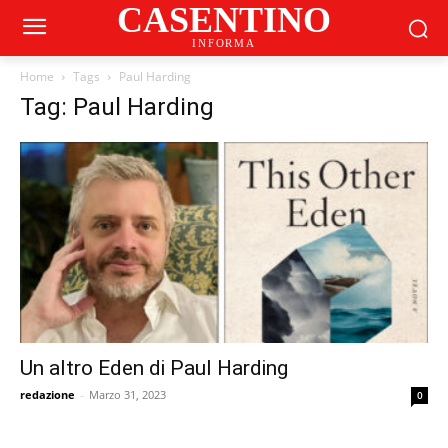
CASENTINO
INFORMA
Home
Tags
Paul Harding
Tag: Paul Harding
Un altro Eden di Paul Harding
redazione
-
Marzo 31, 2023
0