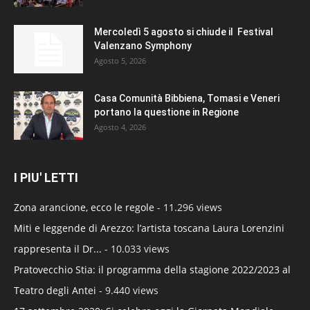
Mercoledì 5 agosto si chiude il Festival
Valenzano Symphony
Agosto 5, 2026
Casa Comunità Bibbiena, Tomasi e Veneri
portano la questione in Regione
Agosto 4, 2026
I PIU' LETTI
Zona arancione, ecco le regole
- 11.296 views
Miti e leggende di Arezzo: l’artista toscana Laura Lorenzini
rappresenta il Dr...
- 10.033 views
Pratovecchio Stia: il programma della stagione 2022/2023 al
Teatro degli Antei
- 9.440 views