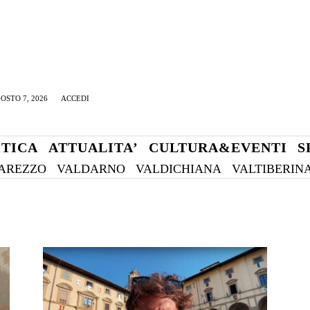
OSTO 7, 2026
ACCEDI
ITICA
ATTUALITA’
CULTURA&EVENTI
S
AREZZO
VALDARNO
VALDICHIANA
VALTIBERIN