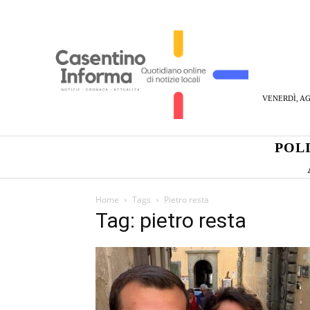
VENERDÌ, AG
POL
Home
Tags
Pietro resta
Tag: pietro resta