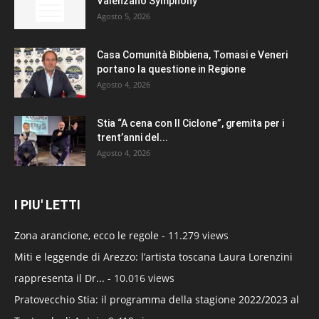
Valenzano Symphony
Agosto 5, 2026
Casa Comunità Bibbiena, Tomasi e Veneri
portano la questione in Regione
Agosto 4, 2026
Stia “A cena con Il Ciclone”, gremita per i
trent’anni del...
Agosto 4, 2026
I PIU' LETTI
Zona arancione, ecco le regole
- 11.279 views
Miti e leggende di Arezzo: l’artista toscana Laura Lorenzini
rappresenta il Dr...
- 10.016 views
Pratovecchio Stia: il programma della stagione 2022/2023 al