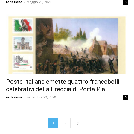
redazione
-
Maggio 26, 2021
0
Poste Italiane emette quattro francobolli
celebrativi della Breccia di Porta Pia
redazione
-
Settembre 22, 2020
0
1
2