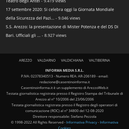
Teatro degli Antei
- 9.419 views
17 settembre 2020: Si celebra oggi la Giornata Mondiale
della Sicurezza del Pazi...
- 9.046 views
S.S. Arezzo: la presentazione di Mister Potenza e del DS Di
Bari. Ufficiali gli ...
- 8.927 views
AREZZO
VALDARNO
VALDICHIANA
VALTIBERINA
INFORMA MEDIA S.R.L.
P.IVA: 02378340513 - Numero REA: AR-206189 - email:
redazione@casentinoinforma.it
Casentinoinforma.it è un supplemento di ArezzoWeb.it
Testata giornalistica registrata presso il Registro Stampa del Tribunale di
Arezzo al n° 10/2006 del 23/06/2006
Testata giornalistica registrata presso il Registro degli operatori di
comunicazione (ROC) al n° 34800 del 12-08-2020
Direttore responsabile: Stefano Pezzola
© 1998-2022 All Rights Reserved -
Informativa Privacy
-
Informativa
Cookies