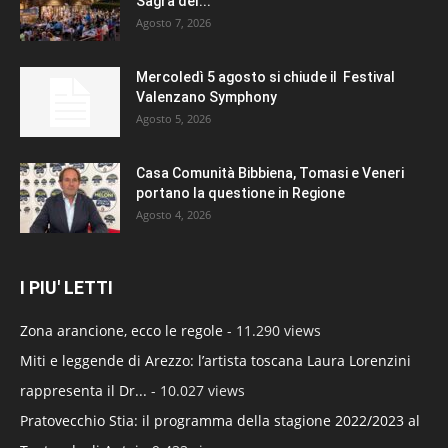
Sagra del...
Agosto 7, 2026
Mercoledì 5 agosto si chiude il Festival
Valenzano Symphony
Agosto 5, 2026
Casa Comunità Bibbiena, Tomasi e Veneri
portano la questione in Regione
Agosto 4, 2026
I PIU' LETTI
Zona arancione, ecco le regole
- 11.290 views
Miti e leggende di Arezzo: l’artista toscana Laura Lorenzini
rappresenta il Dr...
- 10.027 views
Pratovecchio Stia: il programma della stagione 2022/2023 al