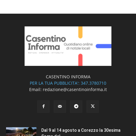
CASENTINO INFORMA
PER LA TUA PUBBLICITA': 347.3780710
Email: redazione@casentinoinforma.it
Dal 9 al 14 agosto a Corezzo la 30esima