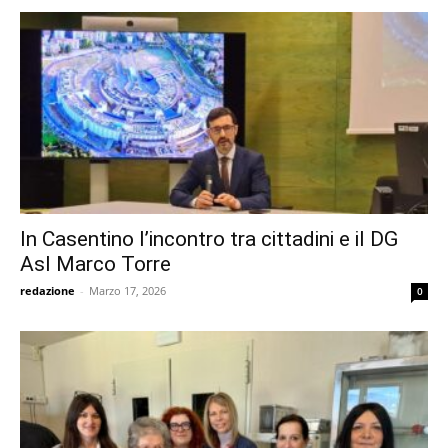
In Casentino l’incontro tra cittadini e il DG
Asl Marco Torre
redazione
-
Marzo 17, 2026
0