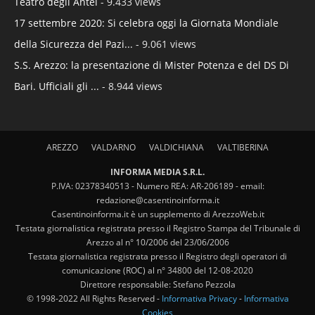
Teatro degli Antei
- 9.433 views
17 settembre 2020: Si celebra oggi la Giornata Mondiale
della Sicurezza del Pazi...
- 9.061 views
S.S. Arezzo: la presentazione di Mister Potenza e del DS Di
Bari. Ufficiali gli ...
- 8.944 views
AREZZO
VALDARNO
VALDICHIANA
VALTIBERINA
INFORMA MEDIA S.R.L.
P.IVA: 02378340513 - Numero REA: AR-206189 - email:
redazione@casentinoinforma.it
Casentinoinforma.it è un supplemento di ArezzoWeb.it
Testata giornalistica registrata presso il Registro Stampa del Tribunale di
Arezzo al n° 10/2006 del 23/06/2006
Testata giornalistica registrata presso il Registro degli operatori di
comunicazione (ROC) al n° 34800 del 12-08-2020
Direttore responsabile: Stefano Pezzola
© 1998-2022 All Rights Reserved -
Informativa Privacy
-
Informativa
Cookies