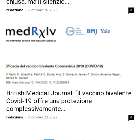
chiusa, ma il silenzio...
redazione
-
Dicembre 26, 2022
0
British Medical Journal: “il vaccino bivalente
Covid-19 offre una protezione
complessivamente...
redazione
-
Dicembre 23, 2022
0