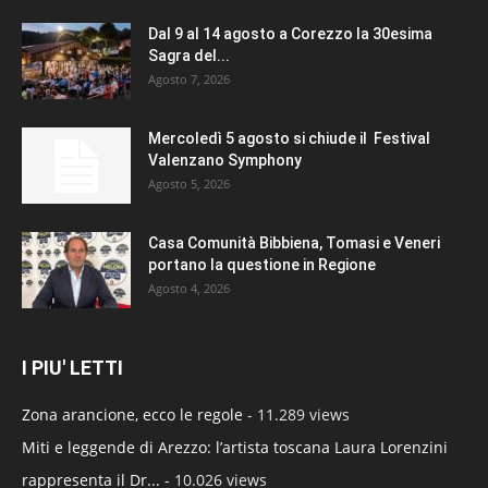
Dal 9 al 14 agosto a Corezzo la 30esima
Sagra del...
Agosto 7, 2026
Mercoledì 5 agosto si chiude il Festival
Valenzano Symphony
Agosto 5, 2026
Casa Comunità Bibbiena, Tomasi e Veneri
portano la questione in Regione
Agosto 4, 2026
I PIU' LETTI
Zona arancione, ecco le regole
- 11.289 views
Miti e leggende di Arezzo: l’artista toscana Laura Lorenzini
rappresenta il Dr...
- 10.026 views