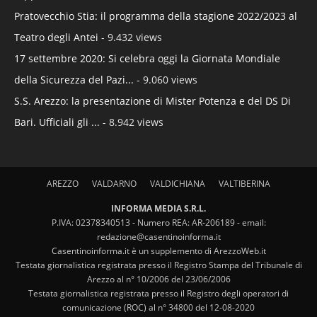
Pratovecchio Stia: il programma della stagione 2022/2023 al
Teatro degli Antei
- 9.432 views
17 settembre 2020: Si celebra oggi la Giornata Mondiale
della Sicurezza del Pazi...
- 9.060 views
S.S. Arezzo: la presentazione di Mister Potenza e del DS Di
Bari. Ufficiali gli ...
- 8.942 views
AREZZO
VALDARNO
VALDICHIANA
VALTIBERINA
INFORMA MEDIA S.R.L.
P.IVA: 02378340513 - Numero REA: AR-206189 - email:
redazione@casentinoinforma.it
Casentinoinforma.it è un supplemento di ArezzoWeb.it
Testata giornalistica registrata presso il Registro Stampa del Tribunale di
Arezzo al n° 10/2006 del 23/06/2006
Testata giornalistica registrata presso il Registro degli operatori di
comunicazione (ROC) al n° 34800 del 12-08-2020