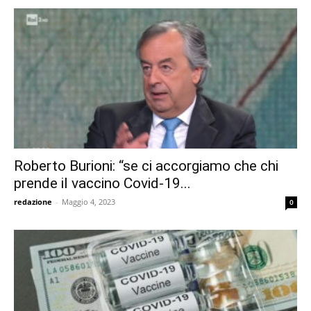
Roberto Burioni: “se ci accorgiamo che chi
prende il vaccino Covid-19...
redazione
-
Maggio 4, 2023
0