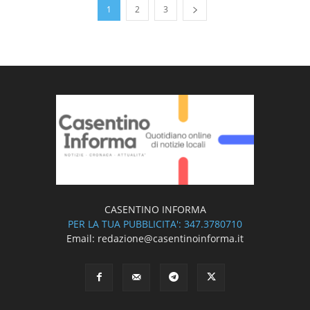
1
2
3
CASENTINO INFORMA
PER LA TUA PUBBLICITA': 347.3780710
Email: redazione@casentinoinforma.it