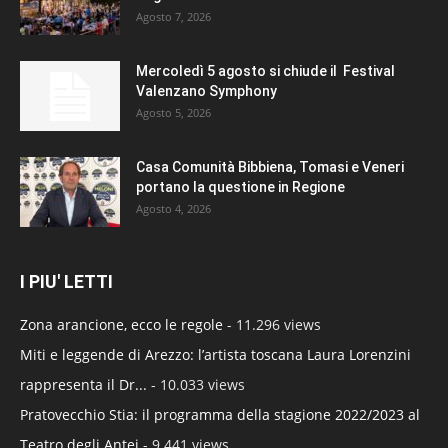
Agosto 7, 2026
Mercoledì 5 agosto si chiude il Festival
Valenzano Symphony
Agosto 5, 2026
Casa Comunità Bibbiena, Tomasi e Veneri
portano la questione in Regione
Agosto 4, 2026
I PIU' LETTI
Zona arancione, ecco le regole
- 11.296 views
Miti e leggende di Arezzo: l’artista toscana Laura Lorenzini
rappresenta il Dr...
- 10.033 views
Pratovecchio Stia: il programma della stagione 2022/2023 al
Teatro degli Antei
- 9.441 views