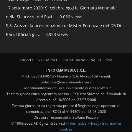
17 settembre 2020: Si celebra oggi la Giornata Mondiale
della Sicurezza del Pazi...
- 9.066 views
S.S. Arezzo: la presentazione di Mister Potenza e del DS Di
Bari. Ufficiali gli ...
- 8.953 views
AREZZO
VALDARNO
VALDICHIANA
VALTIBERINA
INFORMA MEDIA S.R.L.
P.IVA: 02378340513 - Numero REA: AR-206189 - email:
redazione@casentinoinforma.it
Casentinoinforma.it è un supplemento di ArezzoWeb.it
Testata giornalistica registrata presso il Registro Stampa del Tribunale di
Arezzo al n° 10/2006 del 23/06/2006
Testata giornalistica registrata presso il Registro degli operatori di
comunicazione (ROC) al n° 34800 del 12-08-2020
Direttore responsabile: Stefano Pezzola
© 1998-2022 All Rights Reserved -
Informativa Privacy
-
Informativa
Cookies