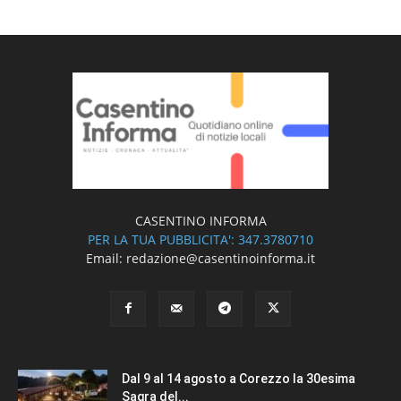
CASENTINO INFORMA
PER LA TUA PUBBLICITA': 347.3780710
Email: redazione@casentinoinforma.it
Dal 9 al 14 agosto a Corezzo la 30esima
Sagra del...