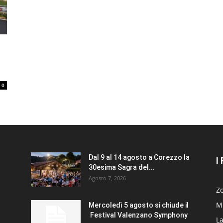
0
Dal 9 al 14 agosto a Corezzo la
I
30esima Sagra del...
Agosto 7, 2026
Zo
Mi
Mercoledì 5 agosto si chiude il
Festival Valenzano Symphony
La