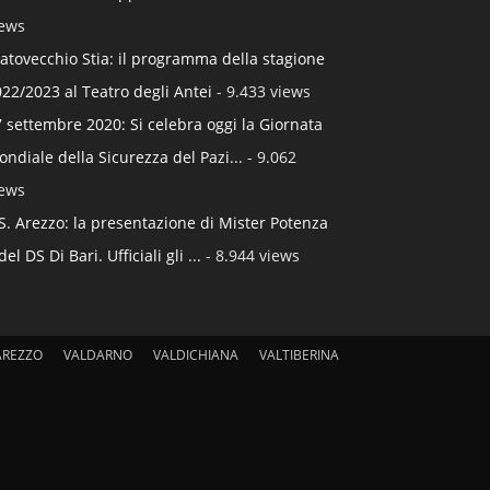
iews
atovecchio Stia: il programma della stagione
22/2023 al Teatro degli Antei
- 9.433 views
 settembre 2020: Si celebra oggi la Giornata
ndiale della Sicurezza del Pazi...
- 9.062
iews
S. Arezzo: la presentazione di Mister Potenza
del DS Di Bari. Ufficiali gli ...
- 8.944 views
AREZZO
VALDARNO
VALDICHIANA
VALTIBERINA