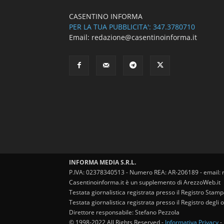
CASENTINO INFORMA
PER LA TUA PUBBLICITA': 347.3780710
Email: redazione@casentinoinforma.it
INFORMA MEDIA S.R.L.
P.IVA: 02378340513 - Numero REA: AR-206189 - email: 
Casentinoinforma.it è un supplemento di ArezzoWeb.it
Testata giornalistica registrata presso il Registro Stam
Testata giornalistica registrata presso il Registro degl
Direttore responsabile: Stefano Pezzola
© 1998-2022 All Rights Reserved -
Informativa Privacy
-