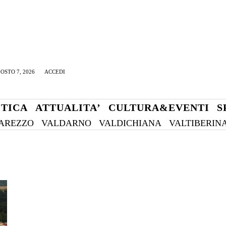
OSTO 7, 2026
ACCEDI
ITICA
ATTUALITA’
CULTURA&EVENTI
S
AREZZO
VALDARNO
VALDICHIANA
VALTIBERIN