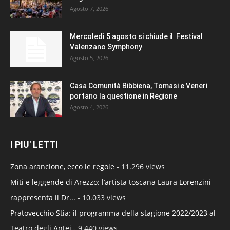
Agosto 7, 2026
Mercoledì 5 agosto si chiude il Festival
Valenzano Symphony
Agosto 5, 2026
Casa Comunità Bibbiena, Tomasi e Veneri
portano la questione in Regione
Agosto 4, 2026
I PIU' LETTI
Zona arancione, ecco le regole
- 11.296 views
Miti e leggende di Arezzo: l’artista toscana Laura Lorenzini
rappresenta il Dr...
- 10.033 views
Pratovecchio Stia: il programma della stagione 2022/2023 al
Teatro degli Antei
- 9.440 views