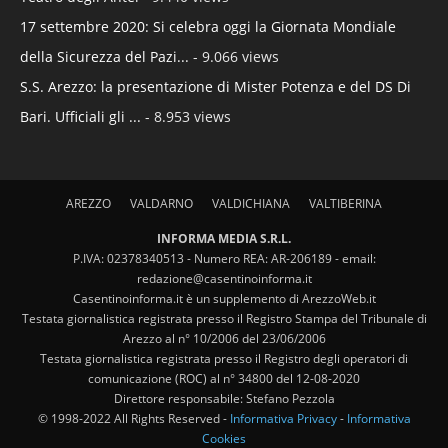
17 settembre 2020: Si celebra oggi la Giornata Mondiale
della Sicurezza del Pazi...
- 9.066 views
S.S. Arezzo: la presentazione di Mister Potenza e del DS Di
Bari. Ufficiali gli ...
- 8.953 views
AREZZO
VALDARNO
VALDICHIANA
VALTIBERINA
INFORMA MEDIA S.R.L.
P.IVA: 02378340513 - Numero REA: AR-206189 - email:
redazione@casentinoinforma.it
Casentinoinforma.it è un supplemento di ArezzoWeb.it
Testata giornalistica registrata presso il Registro Stampa del Tribunale di
Arezzo al n° 10/2006 del 23/06/2006
Testata giornalistica registrata presso il Registro degli operatori di
comunicazione (ROC) al n° 34800 del 12-08-2020
Direttore responsabile: Stefano Pezzola
© 1998-2022 All Rights Reserved -
Informativa Privacy
-
Informativa
Cookies