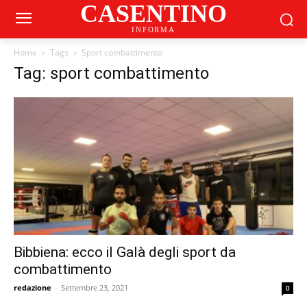
CASENTINO
INFORMA
Home
Tags
Sport combattimento
Tag: sport combattimento
Bibbiena: ecco il Galà degli sport da
combattimento
redazione
-
Settembre 23, 2021
0