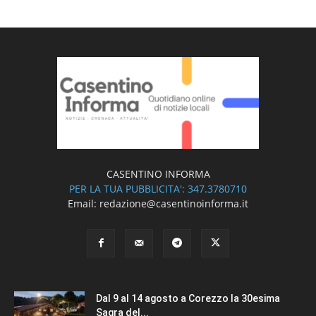
CASENTINO INFORMA
PER LA TUA PUBBLICITA': 347.3780710
Email: redazione@casentinoinforma.it
Dal 9 al 14 agosto a Corezzo la 30esima
Sagra del...