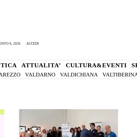
OSTO 6, 2026
ACCEDI
ITICA
ATTUALITA’
CULTURA&EVENTI
S
AREZZO
VALDARNO
VALDICHIANA
VALTIBERIN