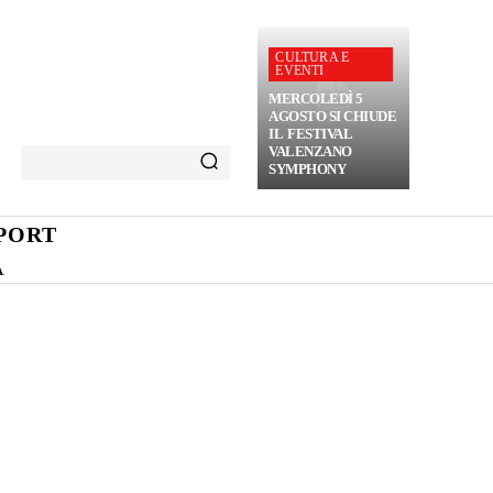
CULTURA E
EVENTI
MERCOLEDÌ 5
AGOSTO SI CHIUDE
IL FESTIVAL
VALENZANO
SYMPHONY
PORT
A