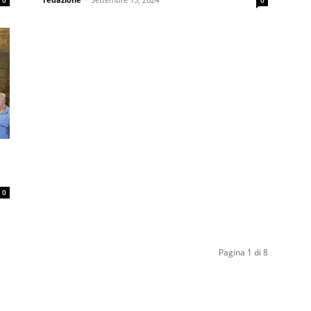
0
0
0
Pagina 1 di 8