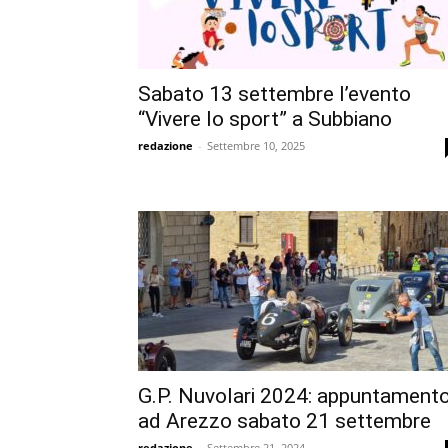
Sabato 13 settembre l’evento
“Vivere lo sport” a Subbiano
redazione
-
Settembre 10, 2025
G.P. Nuvolari 2024: appuntament
ad Arezzo sabato 21 settembre
redazione
-
Settembre 21, 2024