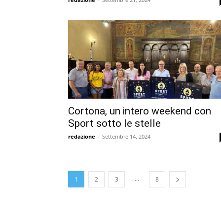
Cortona, un intero weekend con
Sport sotto le stelle
redazione
-
Settembre 14, 2024
...
1
2
3
8