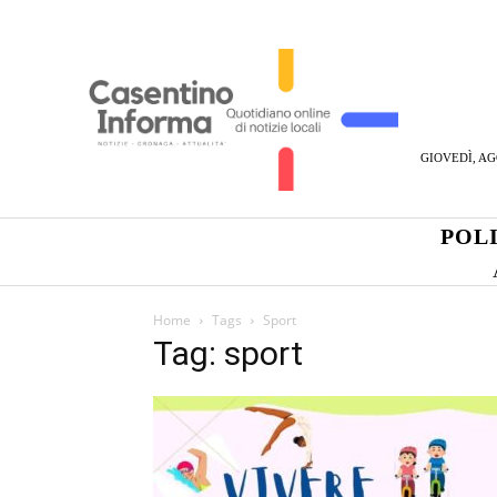
GIOVEDÌ, AG
POL
Home
Tags
Sport
Tag: sport