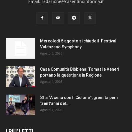
Email: redazione@casentinoinforma.it
Mercoledì 5 agosto si chiude il Festival
Valenzano Symphony
Agosto 5, 2026
Casa Comunità Bibbiena, Tomasi e Veneri
portano la questione in Regione
Agosto 4, 2026
Stia “A cena con Il Ciclone”, gremita per i
trent’anni del...
Agosto 4, 2026
I PIU' LETTI