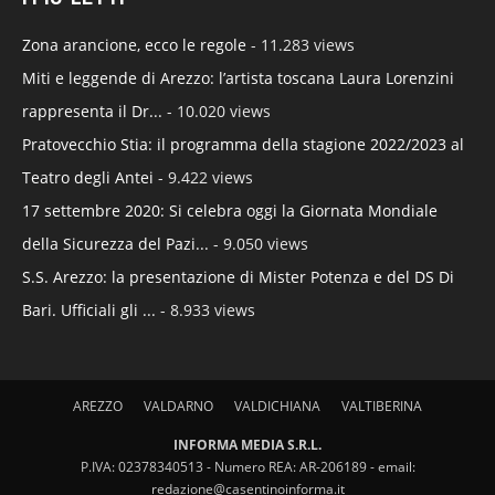
Zona arancione, ecco le regole
- 11.283 views
Miti e leggende di Arezzo: l’artista toscana Laura Lorenzini
rappresenta il Dr...
- 10.020 views
Pratovecchio Stia: il programma della stagione 2022/2023 al
Teatro degli Antei
- 9.422 views
17 settembre 2020: Si celebra oggi la Giornata Mondiale
della Sicurezza del Pazi...
- 9.050 views
S.S. Arezzo: la presentazione di Mister Potenza e del DS Di
Bari. Ufficiali gli ...
- 8.933 views
AREZZO
VALDARNO
VALDICHIANA
VALTIBERINA
INFORMA MEDIA S.R.L.
P.IVA: 02378340513 - Numero REA: AR-206189 - email:
redazione@casentinoinforma.it