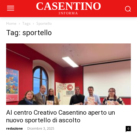
CASENTINO
INFORMA
Home
Tags
Sportello
Tag: sportello
Al centro Creativo Casentino aperto un
nuovo sportello di ascolto
redazione
-
Dicembre 3, 2025
0