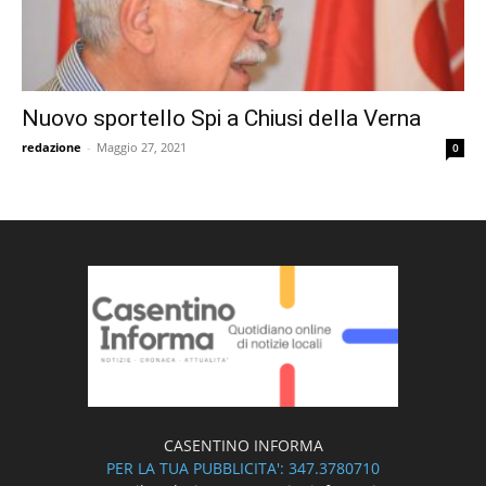
Nuovo sportello Spi a Chiusi della Verna
redazione
-
Maggio 27, 2021
0
CASENTINO INFORMA
PER LA TUA PUBBLICITA': 347.3780710