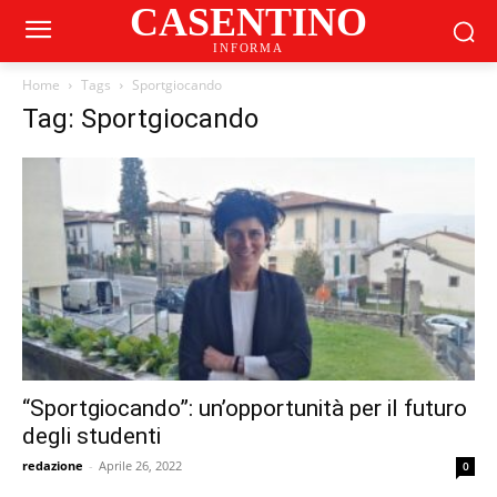
CASENTINO
INFORMA
Home
Tags
Sportgiocando
Tag: Sportgiocando
“Sportgiocando”: un’opportunità per il futuro
degli studenti
redazione
-
Aprile 26, 2022
0