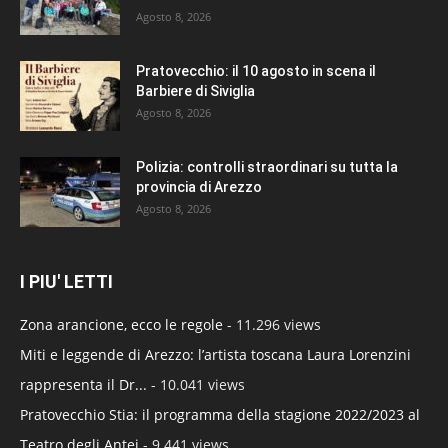
Agosto 8, 2026
Pratovecchio: il 10 agosto in scena il
Barbiere di Siviglia
Agosto 8, 2026
Polizia: controlli straordinari su tutta la
provincia di Arezzo
Agosto 8, 2026
I PIU' LETTI
Zona arancione, ecco le regole
- 11.296 views
Miti e leggende di Arezzo: l’artista toscana Laura Lorenzini
rappresenta il Dr...
- 10.041 views
Pratovecchio Stia: il programma della stagione 2022/2023 al
Teatro degli Antei
- 9.441 views