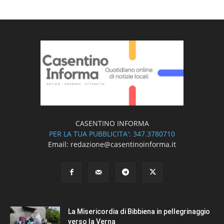
CASENTINO INFORMA
PER LA TUA PUBBLICITA': 347.3780710
Email: redazione@casentinoinforma.it
La Misericordia di Bibbiena in pellegrinaggio
verso la Verna