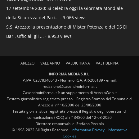
17 settembre 2020: Si celebra oggi la Giornata Mondiale
della Sicurezza del Pazi...
- 9.066 views
S.S. Arezzo: la presentazione di Mister Potenza e del DS Di
Bari. Ufficiali gli ...
- 8.953 views
AREZZO
VALDARNO
VALDICHIANA
VALTIBERINA
INFORMA MEDIA S.R.L.
P.IVA: 02378340513 - Numero REA: AR-206189 - email:
redazione@casentinoinforma.it
Casentinoinforma.it è un supplemento di ArezzoWeb.it
Testata giornalistica registrata presso il Registro Stampa del Tribunale di
Arezzo al n° 10/2006 del 23/06/2006
Testata giornalistica registrata presso il Registro degli operatori di
comunicazione (ROC) al n° 34800 del 12-08-2020
Direttore responsabile: Stefano Pezzola
© 1998-2022 All Rights Reserved -
Informativa Privacy
-
Informativa
Cookies