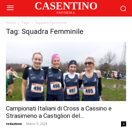
CASENTINO
INFORMA
Home
Tags
Squadra Femminile
Tag: Squadra Femminile
Campionati Italiani di Cross a Cassino e
Strasimeno a Castiglion del...
redazione
-
Marzo 9, 2024
0