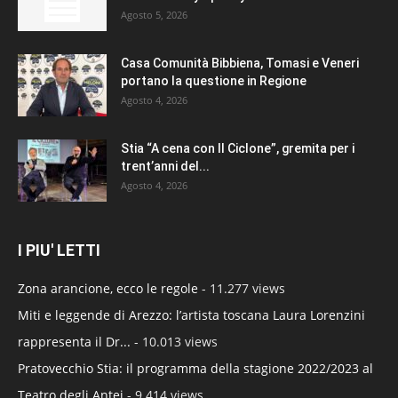
Agosto 5, 2026
Casa Comunità Bibbiena, Tomasi e Veneri
portano la questione in Regione
Agosto 4, 2026
Stia “A cena con Il Ciclone”, gremita per i
trent’anni del...
Agosto 4, 2026
I PIU' LETTI
Zona arancione, ecco le regole
- 11.277 views
Miti e leggende di Arezzo: l’artista toscana Laura Lorenzini
rappresenta il Dr...
- 10.013 views
Pratovecchio Stia: il programma della stagione 2022/2023 al
Teatro degli Antei
- 9.414 views