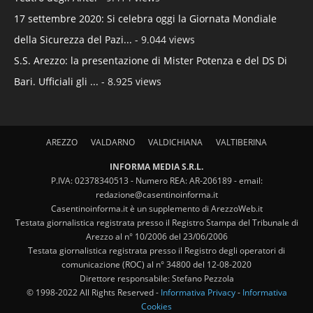
17 settembre 2020: Si celebra oggi la Giornata Mondiale
della Sicurezza del Pazi...
- 9.044 views
S.S. Arezzo: la presentazione di Mister Potenza e del DS Di
Bari. Ufficiali gli ...
- 8.925 views
AREZZO
VALDARNO
VALDICHIANA
VALTIBERINA
INFORMA MEDIA S.R.L.
P.IVA: 02378340513 - Numero REA: AR-206189 - email:
redazione@casentinoinforma.it
Casentinoinforma.it è un supplemento di ArezzoWeb.it
Testata giornalistica registrata presso il Registro Stampa del Tribunale di
Arezzo al n° 10/2006 del 23/06/2006
Testata giornalistica registrata presso il Registro degli operatori di
comunicazione (ROC) al n° 34800 del 12-08-2020
Direttore responsabile: Stefano Pezzola
© 1998-2022 All Rights Reserved -
Informativa Privacy
-
Informativa
Cookies