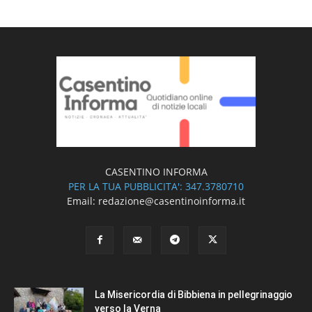
CASENTINO INFORMA
PER LA TUA PUBBLICITA': 347.3780710
Email: redazione@casentinoinforma.it
La Misericordia di Bibbiena in pellegrinaggio
verso la Verna