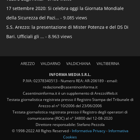
17 settembre 2020: Si celebra oggi la Giornata Mondiale
della Sicurezza del Pazi...
- 9.085 views
S.S. Arezzo: la presentazione di Mister Potenza e del DS Di
Bari. Ufficiali gli ...
- 8.963 views
AREZZO
VALDARNO
VALDICHIANA
VALTIBERINA
INFORMA MEDIA S.R.L.
P.IVA: 02378340513 - Numero REA: AR-206189 - email:
redazione@casentinoinforma.it
Casentinoinforma.it è un supplemento di ArezzoWeb.it
Testata giornalistica registrata presso il Registro Stampa del Tribunale di
Arezzo al n° 10/2006 del 23/06/2006
Testata giornalistica registrata presso il Registro degli operatori di
comunicazione (ROC) al n° 34800 del 12-08-2020
Direttore responsabile: Stefano Pezzola
© 1998-2022 All Rights Reserved -
Informativa Privacy
-
Informativa
Cookies