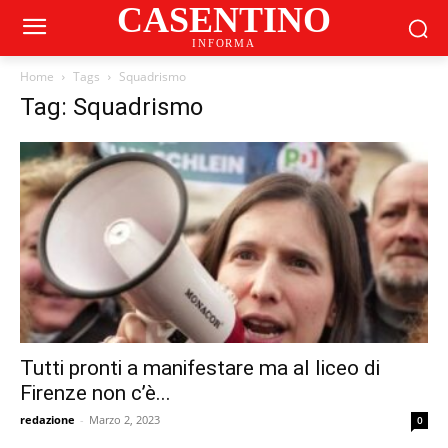
CASENTINO
INFORMA
Home
Tags
Squadrismo
Tag: Squadrismo
Tutti pronti a manifestare ma al liceo di
Firenze non c’è...
redazione
-
Marzo 2, 2023
0