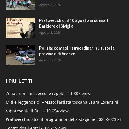
Agosto 8, 2026
Pratovecchio: il 10 agosto in scena il
Barbiere di Siviglia
Agosto 8, 2026
Polizia: controlli straordinari su tutta la
provincia di Arezzo
Agosto 8, 2026
I PIU' LETTI
Zona arancione, ecco le regole
- 11.306 views
Miti e leggende di Arezzo: l’artista toscana Laura Lorenzini
rappresenta il Dr...
- 10.054 views
Pratovecchio Stia: il programma della stagione 2022/2023 al
Teatro degli Antei
- 9.450 views