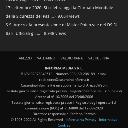
17 settembre 2020: Si celebra oggi la Giornata Mondiale
della Sicurezza del Pazi...
- 9.064 views
S.S. Arezzo: la presentazione di Mister Potenza e del DS Di
Bari. Ufficiali gli ...
- 8.948 views
AREZZO
VALDARNO
VALDICHIANA
VALTIBERINA
INFORMA MEDIA S.R.L.
P.IVA: 02378340513 - Numero REA: AR-206189 - email:
redazione@casentinoinforma.it
Casentinoinforma.it è un supplemento di ArezzoWeb.it
Testata giornalistica registrata presso il Registro Stampa del Tribunale di
Arezzo al n° 10/2006 del 23/06/2006
Testata giornalistica registrata presso il Registro degli operatori di
comunicazione (ROC) al n° 34800 del 12-08-2020
Direttore responsabile: Stefano Pezzola
© 1998-2022 All Rights Reserved -
Informativa Privacy
-
Informativa
Cookies