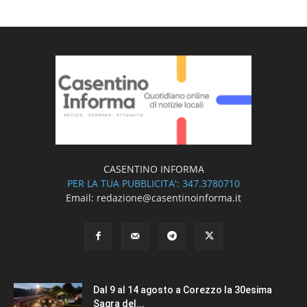
CASENTINO INFORMA
PER LA TUA PUBBLICITA': 347.3780710
Email: redazione@casentinoinforma.it
Dal 9 al 14 agosto a Corezzo la 30esima
Sagra del...