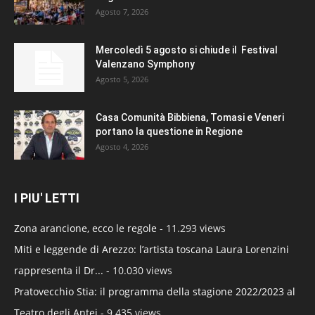
Agosto 7, 2026
Mercoledì 5 agosto si chiude il Festival
Valenzano Symphony
Agosto 5, 2026
Casa Comunità Bibbiena, Tomasi e Veneri
portano la questione in Regione
Agosto 4, 2026
I PIU' LETTI
Zona arancione, ecco le regole
- 11.293 views
Miti e leggende di Arezzo: l’artista toscana Laura Lorenzini
rappresenta il Dr...
- 10.030 views
Pratovecchio Stia: il programma della stagione 2022/2023 al
Teatro degli Antei
- 9.435 views