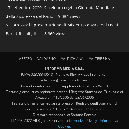
17 settembre 2020: Si celebra oggi la Giornata Mondiale
della Sicurezza del Pazi...
- 9.084 views
S.S. Arezzo: la presentazione di Mister Potenza e del DS Di
Bari. Ufficiali gli ...
- 8.960 views
AREZZO
VALDARNO
VALDICHIANA
VALTIBERINA
INFORMA MEDIA S.R.L.
P.IVA: 02378340513 - Numero REA: AR-206189 - email:
redazione@casentinoinforma.it
Casentinoinforma.it è un supplemento di ArezzoWeb.it
Testata giornalistica registrata presso il Registro Stampa del Tribunale di
Arezzo al n° 10/2006 del 23/06/2006
Testata giornalistica registrata presso il Registro degli operatori di
comunicazione (ROC) al n° 34800 del 12-08-2020
Direttore responsabile: Stefano Pezzola
© 1998-2022 All Rights Reserved -
Informativa Privacy
-
Informativa
Cookies