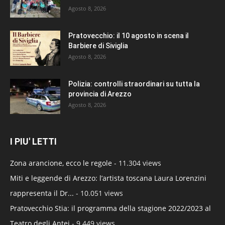
Agosto 8, 2026
Pratovecchio: il 10 agosto in scena il
Barbiere di Siviglia
Agosto 8, 2026
Polizia: controlli straordinari su tutta la
provincia di Arezzo
Agosto 8, 2026
I PIU' LETTI
Zona arancione, ecco le regole
- 11.304 views
Miti e leggende di Arezzo: l’artista toscana Laura Lorenzini
rappresenta il Dr...
- 10.051 views
Pratovecchio Stia: il programma della stagione 2022/2023 al
Teatro degli Antei
- 9.449 views