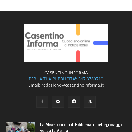
CASENTINO INFORMA
PER LA TUA PUBBLICITA': 347.3780710
Email: redazione@casentinoinforma.it
La Misericordia di Bibbiena in pellegrinaggio
verso la Verna