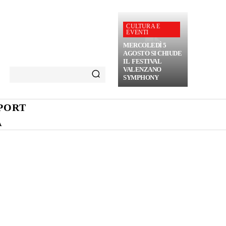
CULTURA E
EVENTI
MERCOLEDÌ 5
AGOSTO SI CHIUDE
IL FESTIVAL
VALENZANO
SYMPHONY
PORT
A