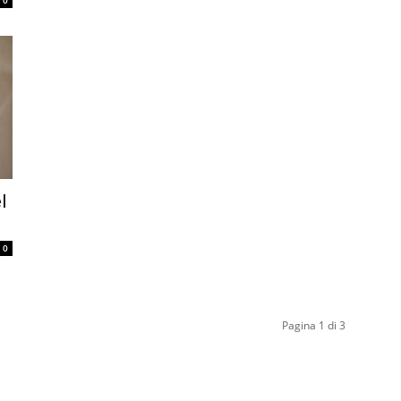
0
l
0
Pagina 1 di 3