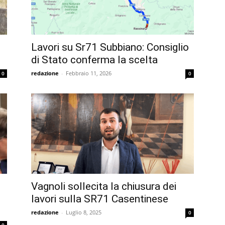
Lavori su Sr71 Subbiano: Consiglio
di Stato conferma la scelta
redazione
-
Febbraio 11, 2026
0
0
Vagnoli sollecita la chiusura dei
lavori sulla SR71 Casentinese
redazione
-
Luglio 8, 2025
0