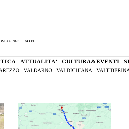
OSTO 6, 2026
ACCEDI
ITICA
ATTUALITA’
CULTURA&EVENTI
S
AREZZO
VALDARNO
VALDICHIANA
VALTIBERIN