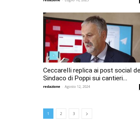
Ceccarelli replica ai post social de
Sindaco di Poppi sui cantieri...
redazione
-
Agosto 12, 2024
1
2
3