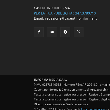
CASENTINO INFORMA
PER LA TUA PUBBLICITA': 347.3780710
Email: redazione@casentinoinforma.it
INFORMA MEDIA S.R.L.
P.IVA: 02378340513 - Numero REA: AR-206189 - email: 
Casentinoinforma.it è un supplemento di ArezzoWeb.it
Testata giornalistica registrata presso il Registro Stam
Testata giornalistica registrata presso il Registro degl
Direttore responsabile: Stefano Pezzola
© 1998-2022 All Rights Reserved -
Informativa Privacy
-