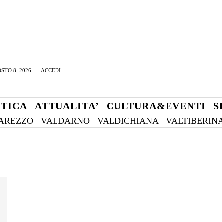
STO 8, 2026
ACCEDI
ITICA
ATTUALITA’
CULTURA&EVENTI
S
AREZZO
VALDARNO
VALDICHIANA
VALTIBERIN