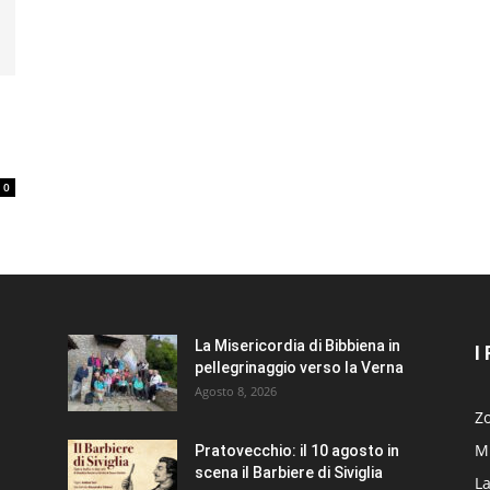
0
La Misericordia di Bibbiena in
I
pellegrinaggio verso la Verna
Agosto 8, 2026
Zo
Mi
Pratovecchio: il 10 agosto in
scena il Barbiere di Siviglia
La