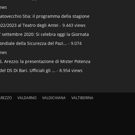
iews
atovecchio Stia: il programma della stagione
22/2023 al Teatro degli Antei
- 9.443 views
 settembre 2020: Si celebra oggi la Giornata
ndiale della Sicurezza del Pazi...
- 9.074
iews
S. Arezzo: la presentazione di Mister Potenza
del DS Di Bari. Ufficiali gli ...
- 8.954 views
AREZZO
VALDARNO
VALDICHIANA
VALTIBERINA