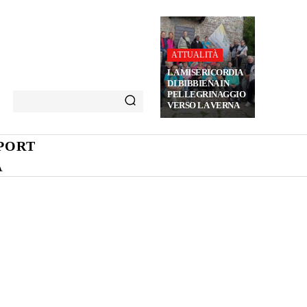
ATTUALITÀ
LA MISERICORDIA
DI BIBBIENA IN
PELLEGRINAGGIO
VERSO LA VERNA
PORT
A