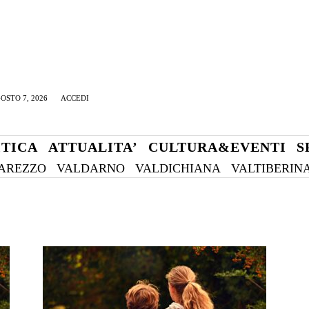
OSTO 7, 2026
ACCEDI
ITICA
ATTUALITA’
CULTURA&EVENTI
S
AREZZO
VALDARNO
VALDICHIANA
VALTIBERIN