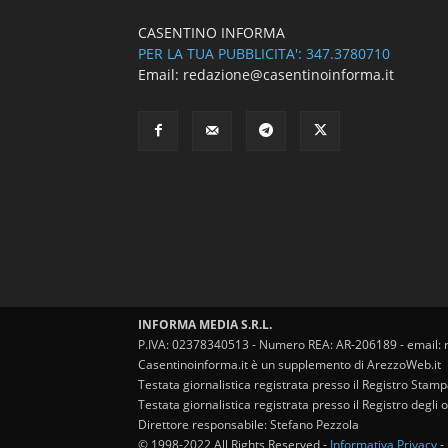
CASENTINO INFORMA
PER LA TUA PUBBLICITA': 347.3780710
Email: redazione@casentinoinforma.it
INFORMA MEDIA S.R.L.
P.IVA: 02378340513 - Numero REA: AR-206189 - email: 
Casentinoinforma.it è un supplemento di ArezzoWeb.it
Testata giornalistica registrata presso il Registro Stam
Testata giornalistica registrata presso il Registro degl
Direttore responsabile: Stefano Pezzola
© 1998-2022 All Rights Reserved -
Informativa Privacy
-