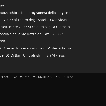
iews
atovecchio Stia: il programma della stagione
22/2023 al Teatro degli Antei
- 9.433 views
 settembre 2020: Si celebra oggi la Giornata
ndiale della Sicurezza del Pazi...
- 9.061
iews
S. Arezzo: la presentazione di Mister Potenza
del DS Di Bari. Ufficiali gli ...
- 8.944 views
AREZZO
VALDARNO
VALDICHIANA
VALTIBERINA