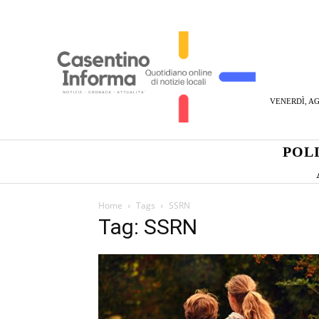
VENERDÌ, AG
POL
Home
Tags
SSRN
Tag: SSRN