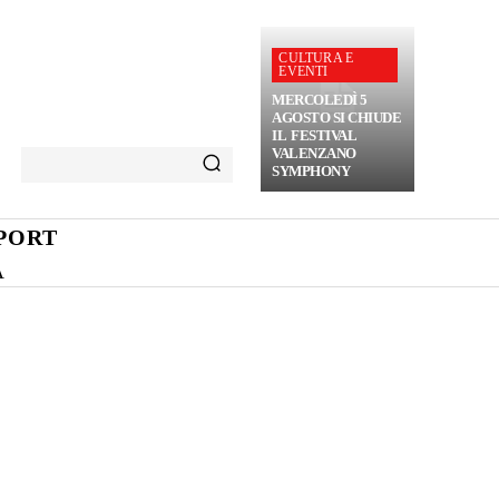
CULTURA E
EVENTI
MERCOLEDÌ 5
AGOSTO SI CHIUDE
IL FESTIVAL
VALENZANO
SYMPHONY
PORT
A