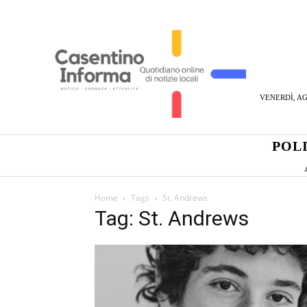
VENERDÌ, AG
POL
Home
Tags
St. Andrews
Tag: St. Andrews