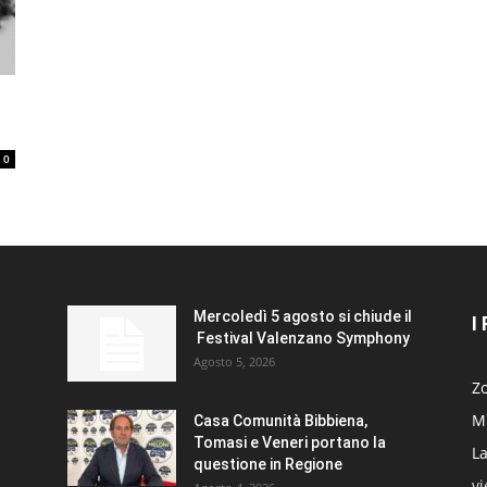
0
Mercoledì 5 agosto si chiude il
I
Festival Valenzano Symphony
Agosto 5, 2026
Zo
Mi
Casa Comunità Bibbiena,
Tomasi e Veneri portano la
La
questione in Regione
v