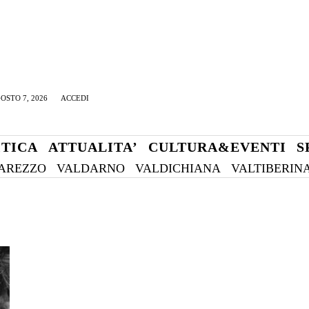
OSTO 7, 2026
ACCEDI
ITICA
ATTUALITA’
CULTURA&EVENTI
S
AREZZO
VALDARNO
VALDICHIANA
VALTIBERIN