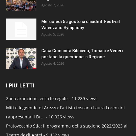
Agosto 7, 2026
Mercoledì 5 agosto si chiude il Festival
Valenzano Symphony
Agosto 5, 2026
Casa Comunità Bibbiena, Tomasi e Veneri
portano la questione in Regione
Agosto 4, 2026
I PIU' LETTI
Zona arancione, ecco le regole
- 11.289 views
Miti e leggende di Arezzo: l’artista toscana Laura Lorenzini
rappresenta il Dr...
- 10.026 views
Pratovecchio Stia: il programma della stagione 2022/2023 al
Teatro degli Antei
- 9.432 views