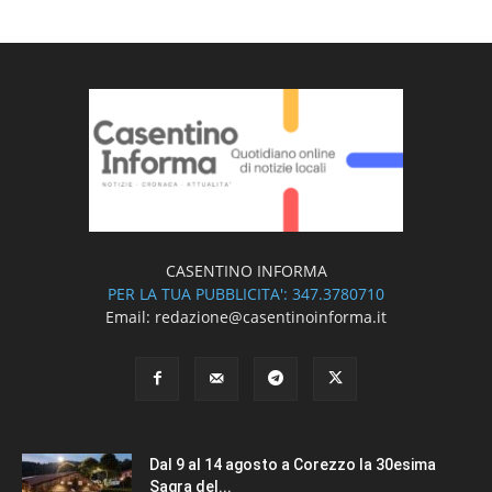
CASENTINO INFORMA
PER LA TUA PUBBLICITA': 347.3780710
Email: redazione@casentinoinforma.it
Dal 9 al 14 agosto a Corezzo la 30esima
Sagra del...