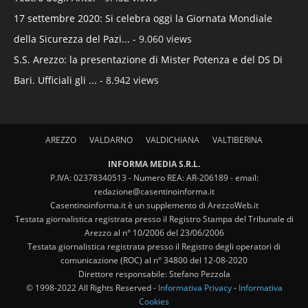
17 settembre 2020: Si celebra oggi la Giornata Mondiale
della Sicurezza del Pazi...
- 9.060 views
S.S. Arezzo: la presentazione di Mister Potenza e del DS Di
Bari. Ufficiali gli ...
- 8.942 views
AREZZO
VALDARNO
VALDICHIANA
VALTIBERINA
INFORMA MEDIA S.R.L.
P.IVA: 02378340513 - Numero REA: AR-206189 - email:
redazione@casentinoinforma.it
Casentinoinforma.it è un supplemento di ArezzoWeb.it
Testata giornalistica registrata presso il Registro Stampa del Tribunale di
Arezzo al n° 10/2006 del 23/06/2006
Testata giornalistica registrata presso il Registro degli operatori di
comunicazione (ROC) al n° 34800 del 12-08-2020
Direttore responsabile: Stefano Pezzola
© 1998-2022 All Rights Reserved -
Informativa Privacy
-
Informativa
Cookies