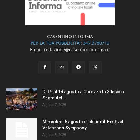
CASENTINO INFORMA
PER LA TUA PUBBLICITA': 347.3780710
Email: redazione@casentinoinforma.it
Dal 9 al 14 agosto a Corezzo la 30esima
Sagra del...
Agosto 7, 2026
Mercoledì 5 agosto si chiude il Festival
Valenzano Symphony
Agosto 5, 2026