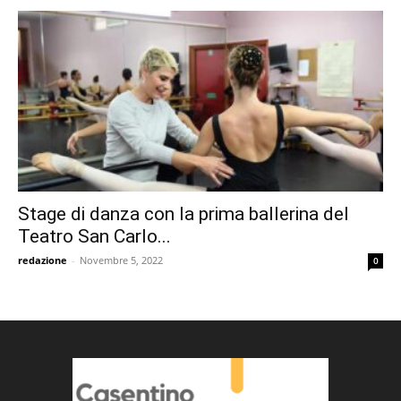
Stage di danza con la prima ballerina del
Teatro San Carlo...
redazione
-
Novembre 5, 2022
0