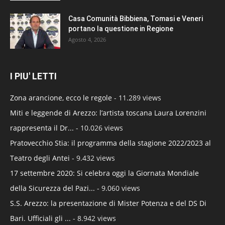
Casa Comunità Bibbiena, Tomasi e Veneri
portano la questione in Regione
Agosto 4, 2026
I PIU' LETTI
Zona arancione, ecco le regole
- 11.289 views
Miti e leggende di Arezzo: l’artista toscana Laura Lorenzini
rappresenta il Dr...
- 10.026 views
Pratovecchio Stia: il programma della stagione 2022/2023 al
Teatro degli Antei
- 9.432 views
17 settembre 2020: Si celebra oggi la Giornata Mondiale
della Sicurezza del Pazi...
- 9.060 views
S.S. Arezzo: la presentazione di Mister Potenza e del DS Di
Bari. Ufficiali gli ...
- 8.942 views