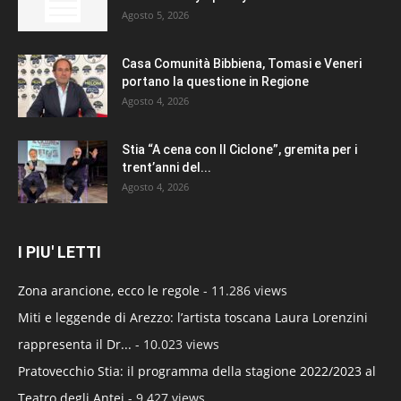
Agosto 5, 2026
Casa Comunità Bibbiena, Tomasi e Veneri
portano la questione in Regione
Agosto 4, 2026
Stia “A cena con Il Ciclone”, gremita per i
trent’anni del...
Agosto 4, 2026
I PIU' LETTI
Zona arancione, ecco le regole
- 11.286 views
Miti e leggende di Arezzo: l’artista toscana Laura Lorenzini
rappresenta il Dr...
- 10.023 views
Pratovecchio Stia: il programma della stagione 2022/2023 al
Teatro degli Antei
- 9.427 views