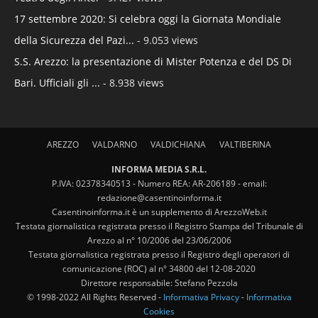
17 settembre 2020: Si celebra oggi la Giornata Mondiale
della Sicurezza del Pazi...
- 9.053 views
S.S. Arezzo: la presentazione di Mister Potenza e del DS Di
Bari. Ufficiali gli ...
- 8.938 views
AREZZO
VALDARNO
VALDICHIANA
VALTIBERINA
INFORMA MEDIA S.R.L.
P.IVA: 02378340513 - Numero REA: AR-206189 - email:
redazione@casentinoinforma.it
Casentinoinforma.it è un supplemento di ArezzoWeb.it
Testata giornalistica registrata presso il Registro Stampa del Tribunale di
Arezzo al n° 10/2006 del 23/06/2006
Testata giornalistica registrata presso il Registro degli operatori di
comunicazione (ROC) al n° 34800 del 12-08-2020
Direttore responsabile: Stefano Pezzola
© 1998-2022 All Rights Reserved -
Informativa Privacy
-
Informativa
Cookies