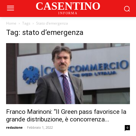
CASENTINO
INFORMA
Home
Tags
Stato d’emergenza
Tag: stato d’emergenza
Franco Marinoni: “Il Green pass favorisce la
grande distribuzione, è concorrenza...
redazione
-
Febbraio 1, 2022
0