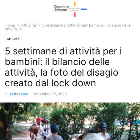
Home
Attualità
5 settimane di attività per i bambini: il bilancio delle
attività, la...
Attualità
5 settimane di attività per i
bambini: il bilancio delle
attività, la foto del disagio
creato dal lock down
Di
redazione
-
Settembre 22, 2020