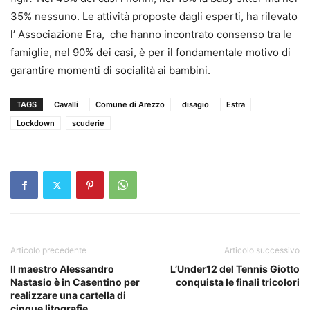
35% nessuno. Le attività proposte dagli esperti, ha rilevato
l’ Associazione Era, che hanno incontrato consenso tra le
famiglie, nel 90% dei casi, è per il fondamentale motivo di
garantire momenti di socialità ai bambini.
TAGS
Cavalli
Comune di Arezzo
disagio
Estra
Lockdown
scuderie
Articolo precedente
Articolo successivo
Il maestro Alessandro
L’Under12 del Tennis Giotto
Nastasio è in Casentino per
conquista le finali tricolori
realizzare una cartella di
cinque litografie