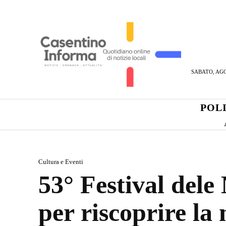
SABATO, AGO
POL
Cultura e Eventi
53° Festival dele
per riscoprire la