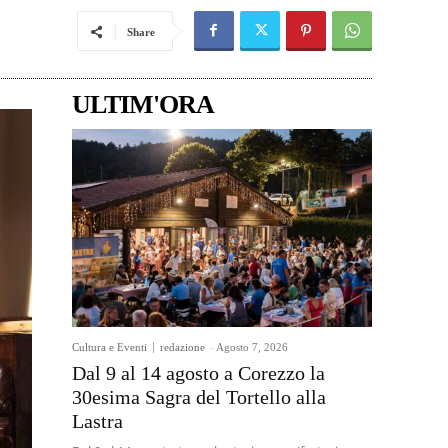
Share
ULTIM'ORA
Cultura e Eventi
redazione
-
Agosto 7, 2026
Dal 9 al 14 agosto a Corezzo la
30esima Sagra del Tortello alla
Lastra