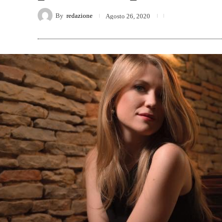
By
redazione
Agosto 26, 2020