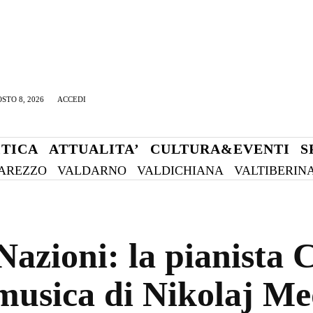
STO 8, 2026
ACCEDI
ITICA
ATTUALITA’
CULTURA&EVENTI
S
AREZZO
VALDARNO
VALDICHIANA
VALTIBERIN
 Nazioni: la pianista
 musica di Nikolaj M