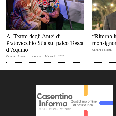
Al Teatro degli Antei di
“Ritorno i
Pratovecchio Stia sul palco Tosca
monsignor
d’Aquino
Cultura e Eventi
Cultura e Eventi
redazione
-
Marzo 11, 2026