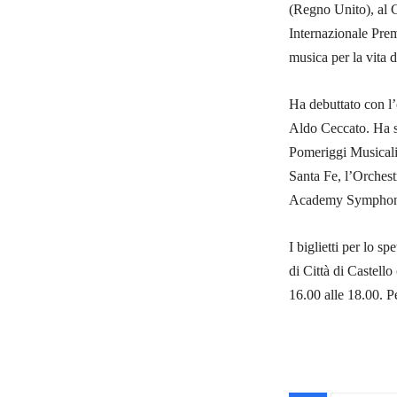
(Regno Unito), al 
Internazionale Prem
musica per la vita
Ha debuttato con l’
Aldo Ceccato. Ha s
Pomeriggi Musicali
Santa Fe, l’Orches
Academy Symphony
I biglietti per lo s
di Città di Castello
16.00 alle 18.00. 