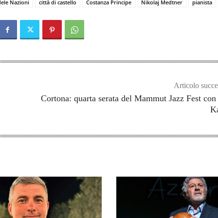
dele Nazioni
città di castello
Costanza Principe
Nikolaj Medtner
pianista
Articolo succe
Cortona: quarta serata del Mammut Jazz Fest co
Ka