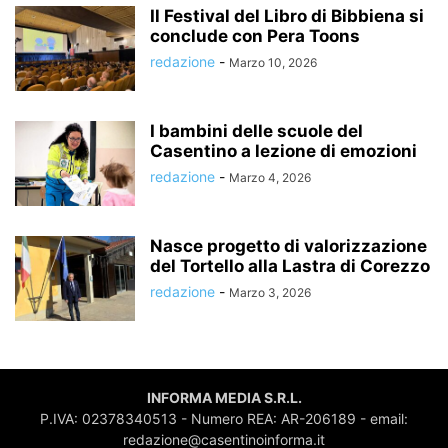
Il Festival del Libro di Bibbiena si
conclude con Pera Toons
redazione
-
Marzo 10, 2026
I bambini delle scuole del
Casentino a lezione di emozioni
redazione
-
Marzo 4, 2026
Nasce progetto di valorizzazione
del Tortello alla Lastra di Corezzo
redazione
-
Marzo 3, 2026
INFORMA MEDIA S.R.L.
P.IVA: 02378340513 - Numero REA: AR-206189 - email:
redazione@casentinoinforma.it