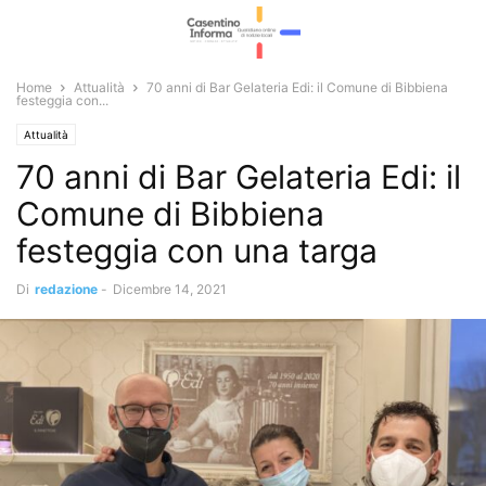
Home
Attualità
70 anni di Bar Gelateria Edi: il Comune di Bibbiena
festeggia con...
Attualità
70 anni di Bar Gelateria Edi: il
Comune di Bibbiena
festeggia con una targa
Di
redazione
-
Dicembre 14, 2021