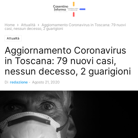
Home
Attualità
Aggiornamento Coronavirus in Toscana: 79 nuovi
casi, nessun decesso, 2 guarigioni
Attualità
Aggiornamento Coronavirus
in Toscana: 79 nuovi casi,
nessun decesso, 2 guarigioni
Di
redazione
-
Agosto 21, 2020