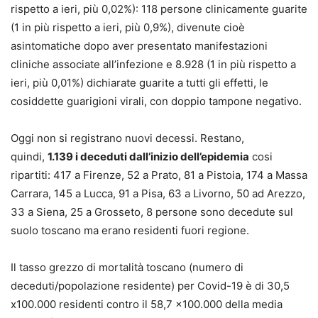
rispetto a ieri, più 0,02%): 118 persone clinicamente guarite
(1 in più rispetto a ieri, più 0,9%), divenute cioè
asintomatiche dopo aver presentato manifestazioni
cliniche associate all’infezione e 8.928 (1 in più rispetto a
ieri, più 0,01%) dichiarate guarite a tutti gli effetti, le
cosiddette guarigioni virali, con doppio tampone negativo.
Oggi non si registrano nuovi decessi. Restano,
quindi,
1.139 i deceduti dall’inizio dell’epidemia
cosi
ripartiti: 417 a Firenze, 52 a Prato, 81 a Pistoia, 174 a Massa
Carrara, 145 a Lucca, 91 a Pisa, 63 a Livorno, 50 ad Arezzo,
33 a Siena, 25 a Grosseto, 8 persone sono decedute sul
suolo toscano ma erano residenti fuori regione.
Il tasso grezzo di mortalità toscano (numero di
deceduti/popolazione residente) per Covid-19 è di 30,5
x100.000 residenti contro il 58,7 x100.000 della media