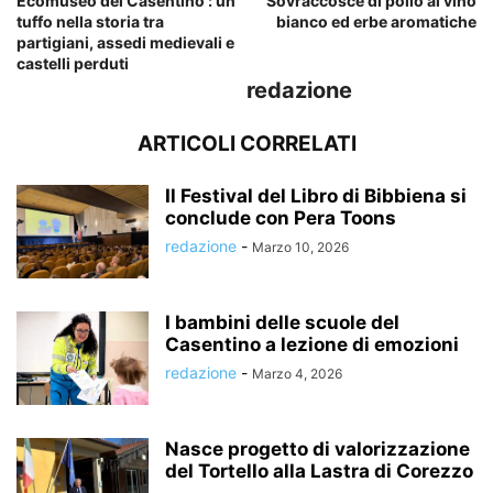
Ecomuseo del Casentino : un
Sovraccosce di pollo al vino
tuffo nella storia tra
bianco ed erbe aromatiche
partigiani, assedi medievali e
castelli perduti
redazione
ARTICOLI CORRELATI
Il Festival del Libro di Bibbiena si
conclude con Pera Toons
redazione
-
Marzo 10, 2026
I bambini delle scuole del
Casentino a lezione di emozioni
redazione
-
Marzo 4, 2026
Nasce progetto di valorizzazione
del Tortello alla Lastra di Corezzo