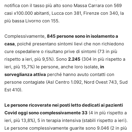
notifica con il tasso più alto sono Massa Carrara con 569
casi x100.000 abitanti, Lucca con 381, Firenze con 340, la
più bassa Livorno con 155.
Complessivamente,
845 persone sono in isolamento a
casa
, poiché presentano sintomi lievi che non richiedono
cure ospedaliere o risultano prive di sintomi (73 in più
rispetto a ieri, più 9,5%). Sono
2.245
(304 in più rispetto a
ieri, più 15,7%) le persone, anche loro isolate,
in
sorveglianza attiva
perché hanno avuto contatti con
persone contagiate (Asl Centro 1.092, Nord Ovest 743, Sud
Est 410).
Le persone ricoverate nei posti letto dedicati ai pazienti
Covid oggi sono complessivamente 33
(4 in più rispetto a
ieri, più 13,8%), 5 in terapia intensiva (stabili rispetto a ieri).
Le persone complessivamente guarite sono 9.046 (2 in più