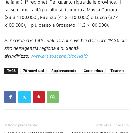
italiana (11° regione). Per quanto riguarda le province, il
tasso di mortalità più alto si riscontra a Massa Carrara
(89,3 x100.000), Firenze (41,2 x100.000) e Lucca (37,4
x100.000), il più basso a Grosseto (11,3 x100.000).
Si ricorda che tutti i dati saranno visibili dalle ore 18.30 sul
sito dell’Agenzia regionale di Sanità
all’indirizzo:
www.ars.toscana.it/covid19
.
TAGS
79 nuovi casi
Aggiornamento
Coronavirus
Toscana
Articolo precedente
Articolo successivo