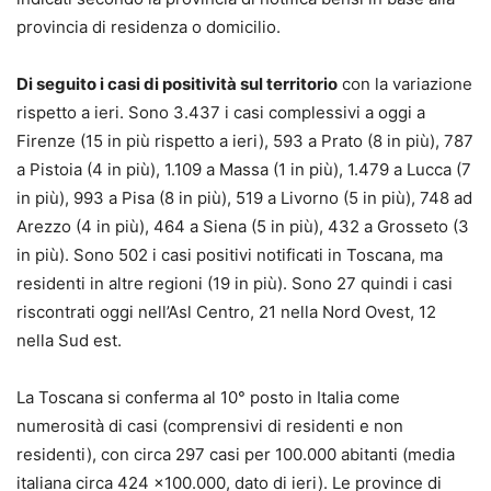
provincia di residenza o domicilio.
Di seguito i casi di positività sul territorio
con la variazione
rispetto a ieri. Sono 3.437 i casi complessivi a oggi a
Firenze (15 in più rispetto a ieri), 593 a Prato (8 in più), 787
a Pistoia (4 in più), 1.109 a Massa (1 in più), 1.479 a Lucca (7
in più), 993 a Pisa (8 in più), 519 a Livorno (5 in più), 748 ad
Arezzo (4 in più), 464 a Siena (5 in più), 432 a Grosseto (3
in più). Sono 502 i casi positivi notificati in Toscana, ma
residenti in altre regioni (19 in più). Sono 27 quindi i casi
riscontrati oggi nell’Asl Centro, 21 nella Nord Ovest, 12
nella Sud est.
La Toscana si conferma al 10° posto in Italia come
numerosità di casi (comprensivi di residenti e non
residenti), con circa 297 casi per 100.000 abitanti (media
italiana circa 424 x100.000, dato di ieri). Le province di