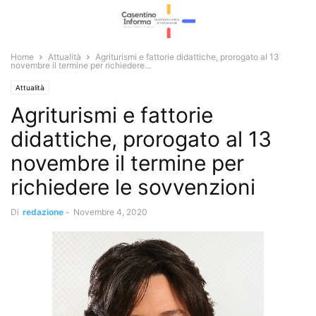
Home
Attualità
Agriturismi e fattorie didattiche, prorogato al 13
novembre il termine per richiedere...
Attualità
Agriturismi e fattorie
didattiche, prorogato al 13
novembre il termine per
richiedere le sovvenzioni
Di
redazione
-
Novembre 4, 2020