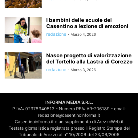
I bambini delle scuole del
Casentino a lezione di emozioni
redazione
-
Marzo 4, 2026
Nasce progetto di valorizzazione
del Tortello alla Lastra di Corezzo
redazione
-
Marzo 3, 2026
INFORMA MEDIA S.R.L.
P.IVA: 02378340513 - Numero REA: AR-206189 - email:
redazione@casentinoinforma.it
Casentinoinforma.it è un supplemento di ArezzoWeb.it
Testata giornalistica registrata presso il Registro Stampa del
Tribunale di Arezzo al n° 10/2006 del 23/06/2006