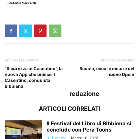
Stefania Saccardi
Articolo precedente
Articolo successivo
“Sicurezza in Casentino”, la
Scuola, ecco le misure del
nuova App che unisce il
nuovo Dpcm
Casentino, conquista
Bibbiena
redazione
ARTICOLI CORRELATI
Il Festival del Libro di Bibbiena si
conclude con Pera Toons
redazione
-
Marzo 10, 2026