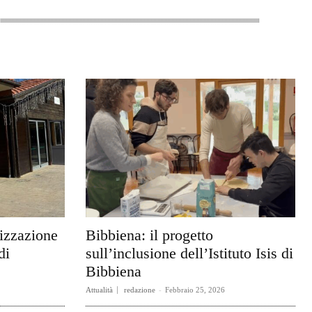
rizzazione
Bibbiena: il progetto
di
sull’inclusione dell’Istituto Isis di
Bibbiena
Attualità
redazione
-
Febbraio 25, 2026