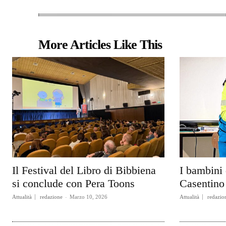
More Articles Like This
Il Festival del Libro di Bibbiena
I bambini 
si conclude con Pera Toons
Casentino 
Attualità
redazione
-
Marzo 10, 2026
Attualità
redazio