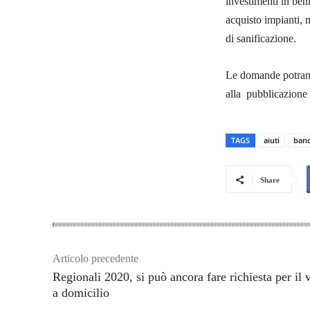
investimenti in beni
acquisto impianti, m
di sanificazione.
Le domande potranno
alla pubblicazione 
TAGS
aiuti
ban
Share
Articolo precedente
Regionali 2020, si può ancora fare richiesta per il 
a domicilio