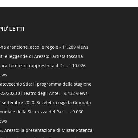
 PIU' LETTI
na arancione, ecco le regole
- 11.289 views
ti e leggende di Arezzo: l’artista toscana
ura Lorenzini rappresenta il Dr...
- 10.026
iews
atovecchio Stia: il programma della stagione
22/2023 al Teatro degli Antei
- 9.432 views
 settembre 2020: Si celebra oggi la Giornata
ndiale della Sicurezza del Pazi...
- 9.060
iews
S. Arezzo: la presentazione di Mister Potenza