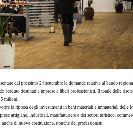
sentate dal prossimo 24 settembre le domande relative al bando regiona
do perduto destinati a imprese e liberi professionisti. Il totale delle risors
15 milioni.
orire la ripresa degli investimenti in beni materiali e immateriali delle 
ese artigiane, industriali, manifatturiere e dei settori turistico, commerc
o, anche di nuova costituzione, nonché dei professionisti.