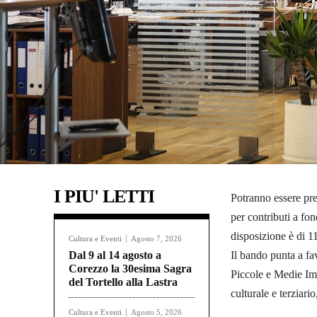
I PIU' LETTI
Potranno essere pre
per contributi a fon
disposizione è di 1
Cultura e Eventi
Agosto 7, 2026
Dal 9 al 14 agosto a
Il bando punta a fav
Corezzo la 30esima Sagra
Piccole e Medie Impr
del Tortello alla Lastra
culturale e terziari
Cultura e Eventi
Agosto 5, 2026