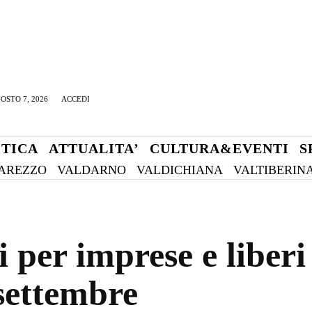
OSTO 7, 2026
ACCEDI
ITICA
ATTUALITA’
CULTURA&EVENTI
S
AREZZO
VALDARNO
VALDICHIANA
VALTIBERIN
 per imprese e liberi 
 settembre