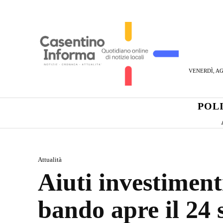
VENERDÌ, AG
POL
Attualità
Aiuti investimenti
bando apre il 24