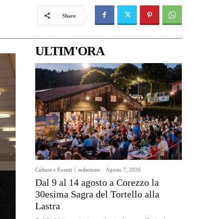
Share
ULTIM'ORA
Cultura e Eventi
redazione
-
Agosto 7, 2026
Dal 9 al 14 agosto a Corezzo la
30esima Sagra del Tortello alla
Lastra