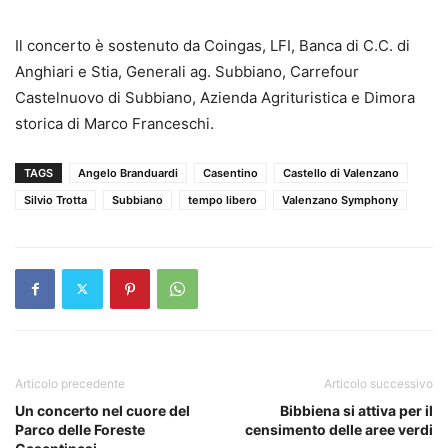
Il concerto è sostenuto da Coingas, LFI, Banca di C.C. di
Anghiari e Stia, Generali ag. Subbiano, Carrefour
Castelnuovo di Subbiano, Azienda Agrituristica e Dimora
storica di Marco Franceschi.
TAGS
Angelo Branduardi
Casentino
Castello di Valenzano
Silvio Trotta
Subbiano
tempo libero
Valenzano Symphony
Articolo precedente
Articolo successivo
Un concerto nel cuore del
Bibbiena si attiva per il
Parco delle Foreste
censimento delle aree verdi