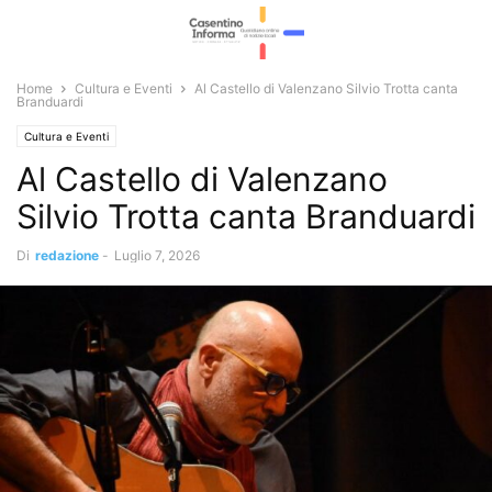
Home
Cultura e Eventi
Al Castello di Valenzano Silvio Trotta canta
Branduardi
Cultura e Eventi
Al Castello di Valenzano
Silvio Trotta canta Branduardi
Di
redazione
-
Luglio 7, 2026