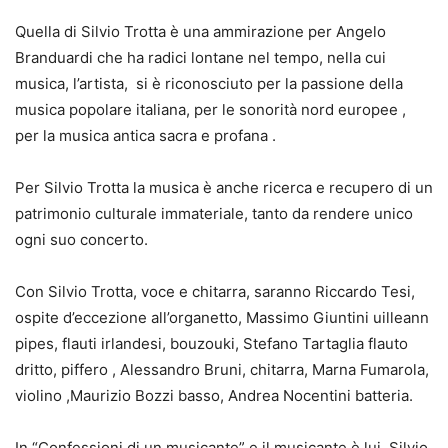
Quella di Silvio Trotta è una ammirazione per Angelo
Branduardi che ha radici lontane nel tempo, nella cui
musica, l’artista, si è riconosciuto per la passione della
musica popolare italiana, per le sonorità nord europee ,
per la musica antica sacra e profana .
Per Silvio Trotta la musica è anche ricerca e recupero di un
patrimonio culturale immateriale, tanto da rendere unico
ogni suo concerto.
Con Silvio Trotta, voce e chitarra, saranno Riccardo Tesi,
ospite d’eccezione all’organetto, Massimo Giuntini uilleann
pipes, flauti irlandesi, bouzouki, Stefano Tartaglia flauto
dritto, piffero , Alessandro Bruni, chitarra, Marna Fumarola,
violino ,Maurizio Bozzi basso, Andrea Nocentini batteria.
In “Confessioni di un musicante” e il musicante è lui, Silvio