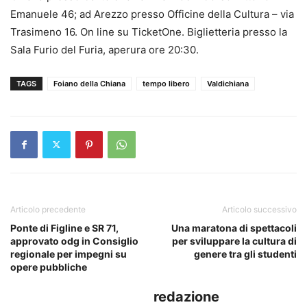
Emanuele 46; ad Arezzo presso Officine della Cultura – via
Trasimeno 16. On line su TicketOne. Biglietteria presso la
Sala Furio del Furia, aperura ore 20:30.
TAGS
Foiano della Chiana
tempo libero
Valdichiana
Articolo precedente
Articolo successivo
Ponte di Figline e SR 71,
Una maratona di spettacoli
approvato odg in Consiglio
per sviluppare la cultura di
regionale per impegni su
genere tra gli studenti
opere pubbliche
redazione