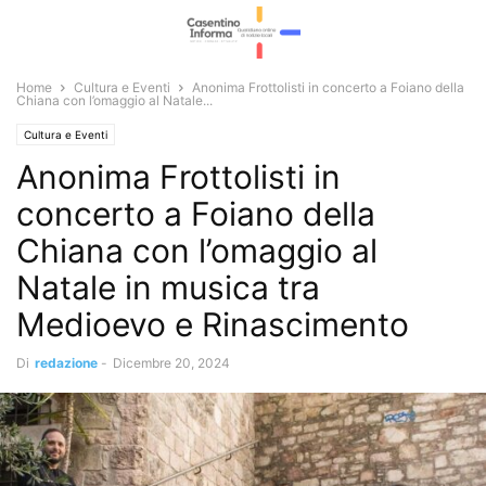
Home
Cultura e Eventi
Anonima Frottolisti in concerto a Foiano della
Chiana con l’omaggio al Natale...
Cultura e Eventi
Anonima Frottolisti in
concerto a Foiano della
Chiana con l’omaggio al
Natale in musica tra
Medioevo e Rinascimento
Di
redazione
-
Dicembre 20, 2024