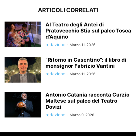
ARTICOLI CORRELATI
Al Teatro degli Antei di
Pratovecchio Stia sul palco Tosca
d’Aquino
redazione
-
Marzo 11, 2026
“Ritorno in Casentino”: il libro di
monsignor Fabrizio Vantini
redazione
-
Marzo 11, 2026
Antonio Catania racconta Curzio
Maltese sul palco del Teatro
Dovizi
redazione
-
Marzo 9, 2026