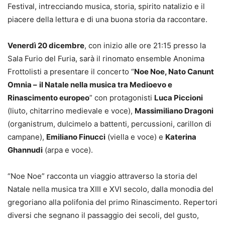
Festival, intrecciando musica, storia, spirito natalizio e il
piacere della lettura e di una buona storia da raccontare.
Venerdì 20 dicembre
, con inizio alle ore 21:15 presso la
Sala Furio del Furia, sarà il rinomato ensemble Anonima
Frottolisti a presentare il concerto “
Noe Noe, Nato Canunt
Omnia –
il Natale nella musica tra Medioevo e
Rinascimento europeo
” con protagonisti
Luca Piccioni
(liuto, chitarrino medievale e voce),
Massimiliano Dragoni
(organistrum, dulcimelo a battenti, percussioni, carillon di
campane),
Emiliano Finucci
(viella e voce) e
Katerina
Ghannudi
(arpa e voce).
“Noe Noe” racconta un viaggio attraverso la storia del
Natale nella musica tra XIII e XVI secolo, dalla monodia del
gregoriano alla polifonia del primo Rinascimento. Repertori
diversi che segnano il passaggio dei secoli, del gusto,