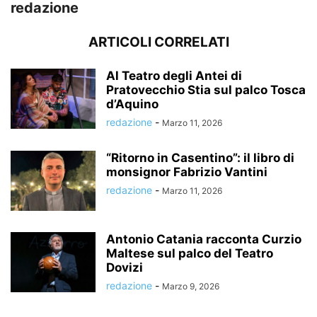
redazione
ARTICOLI CORRELATI
Al Teatro degli Antei di
Pratovecchio Stia sul palco Tosca
d’Aquino
redazione
-
Marzo 11, 2026
“Ritorno in Casentino”: il libro di
monsignor Fabrizio Vantini
redazione
-
Marzo 11, 2026
Antonio Catania racconta Curzio
Maltese sul palco del Teatro
Dovizi
redazione
-
Marzo 9, 2026