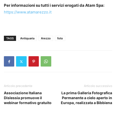
Per informazioni su tutti i servizi erogati da Atam Spa:
https://www.atamarezzo.it
TAGS
Antiquaria
Arezzo
foto
Articolo precedente
Articolo successivo
Associazione Italiana
La prima Galleria Fotografica
Dislessia promuove il
Permanente a cielo aperto in
webinar formativo gratuito
Europa, realizzata a Bibbiena