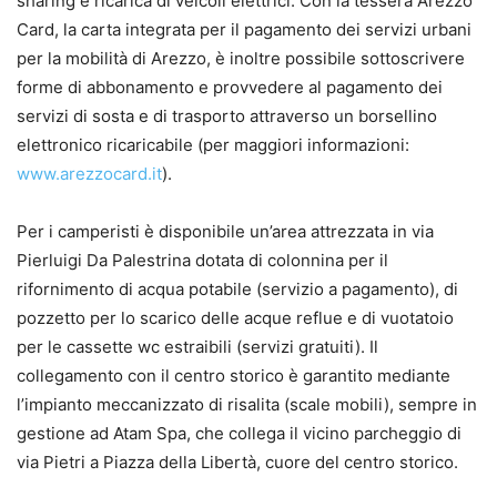
sharing e ricarica di veicoli elettrici. Con la tessera Arezzo
Card, la carta integrata per il pagamento dei servizi urbani
per la mobilità di Arezzo, è inoltre possibile sottoscrivere
forme di abbonamento e provvedere al pagamento dei
servizi di sosta e di trasporto attraverso un borsellino
elettronico ricaricabile (per maggiori informazioni:
www.arezzocard.it
).
Per i camperisti è disponibile un’area attrezzata in via
Pierluigi Da Palestrina dotata di colonnina per il
rifornimento di acqua potabile (servizio a pagamento), di
pozzetto per lo scarico delle acque reflue e di vuotatoio
per le cassette wc estraibili (servizi gratuiti). Il
collegamento con il centro storico è garantito mediante
l’impianto meccanizzato di risalita (scale mobili), sempre in
gestione ad Atam Spa, che collega il vicino parcheggio di
via Pietri a Piazza della Libertà, cuore del centro storico.