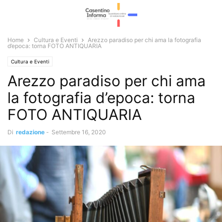
Home
Cultura e Eventi
Arezzo paradiso per chi ama la fotografia
d’epoca: torna FOTO ANTIQUARIA
Cultura e Eventi
Arezzo paradiso per chi ama
la fotografia d’epoca: torna
FOTO ANTIQUARIA
Di
redazione
-
Settembre 16, 2020