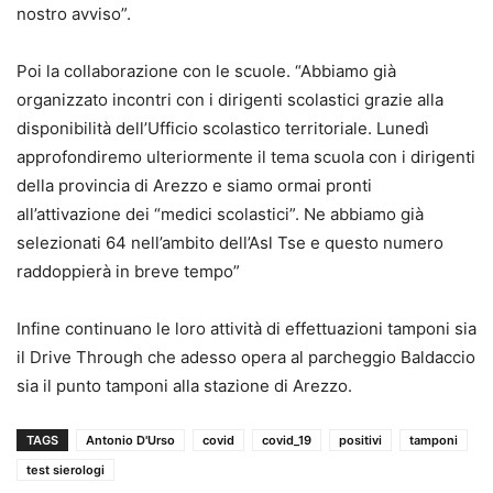
nostro avviso”.
Poi la collaborazione con le scuole. “Abbiamo già
organizzato incontri con i dirigenti scolastici grazie alla
disponibilità dell’Ufficio scolastico territoriale. Lunedì
approfondiremo ulteriormente il tema scuola con i dirigenti
della provincia di Arezzo e siamo ormai pronti
all’attivazione dei “medici scolastici”. Ne abbiamo già
selezionati 64 nell’ambito dell’Asl Tse e questo numero
raddoppierà in breve tempo”
Infine continuano le loro attività di effettuazioni tamponi sia
il Drive Through che adesso opera al parcheggio Baldaccio
sia il punto tamponi alla stazione di Arezzo.
TAGS
Antonio D'Urso
covid
covid_19
positivi
tamponi
test sierologi