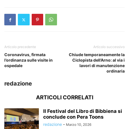
Articolo precedente
Articolo successivo
Coronavirus, firmata
Chiude temporaneamente la
l’ordinanza sulle visite in
Ciclopista dell’Arno: al via i
ospedale
lavori di manutenzione
ordinaria
redazione
ARTICOLI CORRELATI
Il Festival del Libro di Bibbiena si
conclude con Pera Toons
redazione
-
Marzo 10, 2026