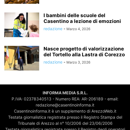
I bambini delle scuole del
Casentino a lezione di emozioni
redazione
-
Marzo 4, 2026
Nasce progetto di valorizzazione
del Tortello alla Lastra di Corezzo
redazione
-
Marzo 3, 2026
INFORMA MEDIA S.R.L.
P.IVA: 02378340513 - Numero REA: AR-206189 - email:
redazione@casentinoinforma.it
Casentinoinforma.it è un supplemento di ArezzoWeb.it
Testata giornalistica registrata presso il Registro Stampa del
Tribunale di Arezzo al n° 10/2006 del 23/06/2006
Testata giornalistica registrata presso il Registro degli operatori