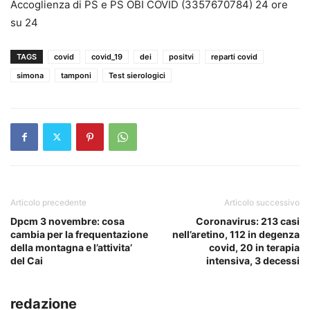
Accoglienza di PS e PS OBI COVID (3357670784) 24 ore
su 24
TAGS
covid
covid_19
dei
positvi
reparti covid
simona
tamponi
Test sierologici
Articolo precedente
Articolo successivo
Dpcm 3 novembre: cosa
Coronavirus: 213 casi
cambia per la frequentazione
nell’aretino, 112 in degenza
della montagna e l’attivita’
covid, 20 in terapia
del Cai
intensiva, 3 decessi
redazione