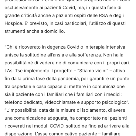
esclusivamente ai pazienti Covid, ma, in questa fase di
grande criticità anche a pazienti ospiti delle RSA e degli
Hospice. E’ previsto, in casi particolari, l’utilizzo di questi
strumenti anche a domicilio.
“Chi è ricoverato in degenza Covid o in terapia intensiva
unisce la solitudine all’ansia e alla sofferenza. Non ha la
possibilità né di vedere né di comunicare con il propri cari.
L’Asl Tse implementa il progetto – “Stiamo vicini” – attivo
fin dalla prima fase della pandemia, per garantire un ponte
tra ospedale e casa capace di mettere in comunicazione
sia il paziente con i familiari che i familiari con i medici:
telefono dedicato, videochiamate e supporto psicologico”.
“L’impossibilità, data dalle misure di isolamento, di avere
una comunicazione adeguata, ha comportato nei pazienti
ricoverati nei moduli COVID, solitudine fino ad arrivare alla
disperazione. L’asse comunicativo paziente – familiare