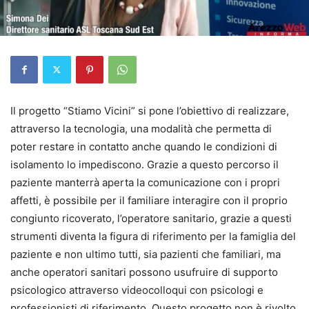
Il progetto “Stiamo Vicini” si pone l’obiettivo di realizzare,
attraverso la tecnologia, una modalità che permetta di
poter restare in contatto anche quando le condizioni di
isolamento lo impediscono. Grazie a questo percorso il
paziente manterrà aperta la comunicazione con i propri
affetti, è possibile per il familiare interagire con il proprio
congiunto ricoverato, l’operatore sanitario, grazie a questi
strumenti diventa la figura di riferimento per la famiglia del
paziente e non ultimo tutti, sia pazienti che familiari, ma
anche operatori sanitari possono usufruire di supporto
psicologico attraverso videocolloqui con psicologi e
professionisti di riferimento. Questo progetto non è rivolto