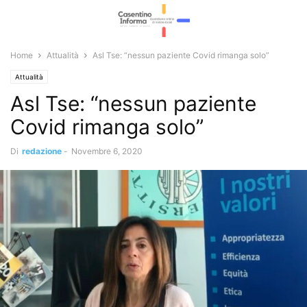
Home
Attualità
Asl Tse: “nessun paziente Covid rimanga solo”
Attualità
Asl Tse: “nessun paziente
Covid rimanga solo”
Di
redazione
-
Novembre 6, 2020