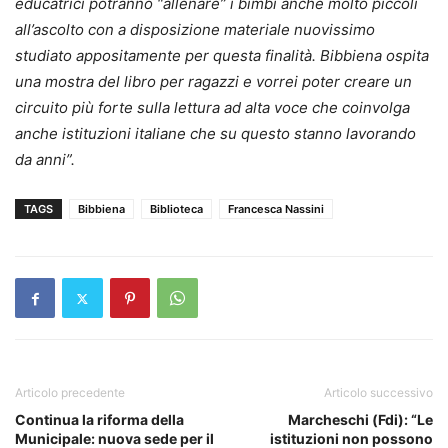
educatrici potranno “allenare” i bimbi anche molto piccoli
all’ascolto con a disposizione materiale nuovissimo
studiato appositamente per questa finalità. Bibbiena ospita
una mostra del libro per ragazzi e vorrei poter creare un
circuito più forte sulla lettura ad alta voce che coinvolga
anche istituzioni italiane che su questo stanno lavorando
da anni”.
TAGS
Bibbiena
Biblioteca
Francesca Nassini
Articolo precedente
Articolo successivo
Continua la riforma della
Marcheschi (Fdi): “Le
Municipale: nuova sede per il
istituzioni non possono