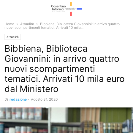
Home
Attualità
Bibbiena, Biblioteca Giovannini: in arrivo quattro
nuovi scompartimenti tematici. Arrivati 10 mila...
Attualità
Bibbiena, Biblioteca
Giovannini: in arrivo quattro
nuovi scompartimenti
tematici. Arrivati 10 mila euro
dal Ministero
Di
redazione
-
Agosto 31, 2020