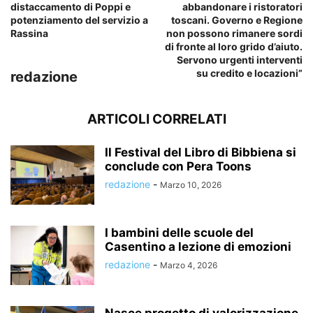
distaccamento di Poppi e
abbandonare i ristoratori
potenziamento del servizio a
toscani. Governo e Regione
Rassina
non possono rimanere sordi
di fronte al loro grido d’aiuto.
Servono urgenti interventi
su credito e locazioni”
redazione
ARTICOLI CORRELATI
Il Festival del Libro di Bibbiena si
conclude con Pera Toons
redazione
-
Marzo 10, 2026
I bambini delle scuole del
Casentino a lezione di emozioni
redazione
-
Marzo 4, 2026